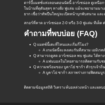
ดาร์บี้แมตช์แห่งลอนดอนนัดนี้ อาร์เซน่อล ดูเหนือก
ในบ้านที่ดุดันสุดๆ ทางฝั่ง ฟูแล่ม แม้จะพยายามมา
ยาก เชื่อว่าทัพปืนใหญ่จะเปิดหน้าบุกพับสนาม แ
สกอร์ที่คาด
อาร์เซน่อล 2-0 หรือ 3-0 ฟูแล่ม
ทีเด็ด
ต
คำถามที่พบบ่อย (FAQ)
Q แมตช์นี้เตะที่ไหนและเริ่มกี่โมง?
A เกมนัดนี้จะลงเตะกันที่สนาม เอมิเร
Q สามารถดูสด อาร์เซน่อล พบ ฟูแล่ม ได้ทา
A แฟนบอลในไทยสามารถติดตามรับชมการถ
Q ความพร้อมของ บูคาโย่ ซาก้า ตัวรุกเจ้า
A บูคาโย่ ซาก้า สภาพร่างกายฟิตสมบูร
ติดตามข้อมูลสถิติ วิเคราะห์บอลล่วงหน้า และผลบอล