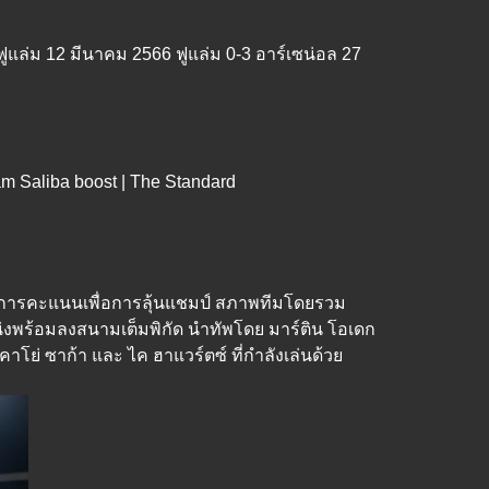
ฟูแล่ม 12 มีนาคม 2566 ฟูแล่ม 0-3 อาร์เซน่อล 27
ต้องการคะแนนเพื่อการลุ้นแชมป์ สภาพทีมโดยรวม
่งพร้อมลงสนามเต็มพิกัด นำทัพโดย มาร์ติน โอเดก
โย่ ซาก้า และ ไค ฮาแวร์ตซ์ ที่กำลังเล่นด้วย