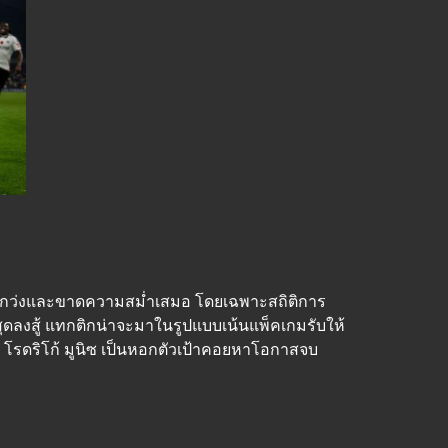
้างแกว่งและขาดความสม่ำเสมอ โดยเฉพาะสถิติการ
ี่สุดลงสู้ แทกติกน่าจะมาในรูปแบบเน้นแพ็คเกมรับให้
 โรดริโก้ มูนิซ เป็นหอกตัวเป้าคอยหาโอกาสจบ