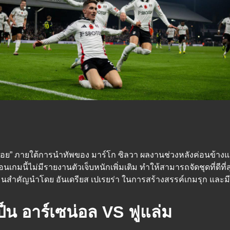
สัวน้อย” ภายใต้การนำทัพของ มาร์โก ซิลวา ผลงานช่วงหลังค่อนข
อนเกมนี้ไม่มีรายงานตัวเจ็บหนักเพิ่มเติม ทำให้สามารถจัดชุดที่ดีท
มนสำคัญนำโดย อันเดรียส เปเรยร่า ในการสร้างสรรค์เกมรุก และมี
น อาร์เซน่อล VS ฟูแล่ม