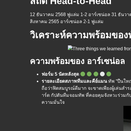
สถิติ Head-to-Head
12 ธันวาคม 2568 ฟูแล่ม 1-2 อาร์เซน่อล 31 ธันวาค
สิงหาคม 2565 อาร์เซน่อล 2-1 ฟูแล่ม
วิเคราะห์ความพร้อมของท
ความพร้อมของ อาร์เซน่อล
ฟอร์ม 5 นัดหลังสุด
รายละเอียดสภาพทีมและคีย์แมน
ทัพ “ปืนใหญ
ถือว่าฟิตสมบูรณ์ดีมาก จะขาดเพียงผู้เล่น
าร์ด กัปตันทีมจอมทัพ ที่คอยคุมจังหวะร่วมก
ความมั่นใจ