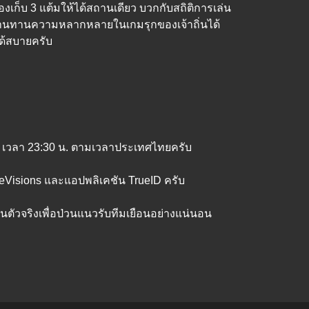
องเก็บ 3 แต้มให้ได้สถานเดียว บวกกับสถิติการเล่น
 คงต้านทานความหลากหลายในเกมรุกของเจ้าถิ่นได้
ด้สบายครับ
569 เวลา 23:30 น. ตามเวลาประเทศไทยครับ
eVisions และแอปพลิเคชัน TrueID ครับ
ตัวจริงเพื่อป่วนแนวรับทีมเยือนอย่างแน่นอน