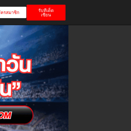
รับทีเด็ด
ัครสมาชิก
เซียน