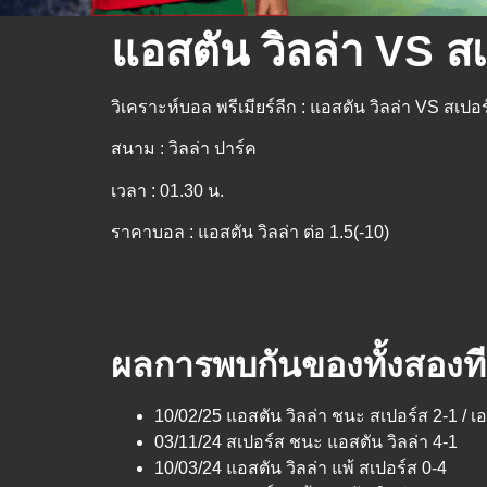
แอสตัน วิลล่า VS สเ
วิเคราะห์บอล พรีเมียร์ลีก : แอสตัน วิลล่า VS สเปอ
สนาม : วิลล่า ปาร์ค
เวลา : 01.30 น.
ราคาบอล : แอสตัน วิลล่า ต่อ 1.5(-10)
ผลการพบกันของทั้งสองที
10/02/25 แอสตัน วิลล่า ชนะ สเปอร์ส 2-1 / เ
03/11/24 สเปอร์ส ชนะ แอสตัน วิลล่า 4-1
10/03/24 แอสตัน วิลล่า แพ้ สเปอร์ส 0-4