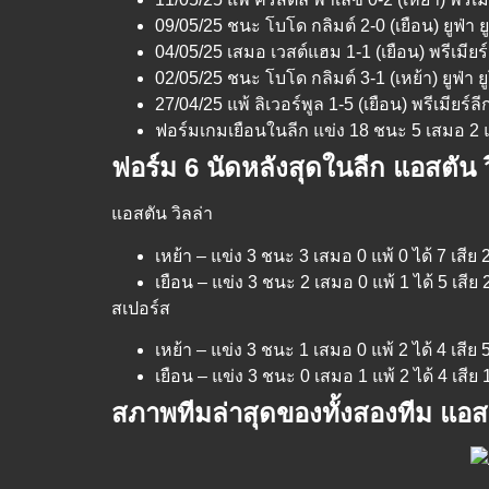
09/05/25 ชนะ โบโด กลิมต์ 2-0 (เยือน) ยูฟ่า ย
04/05/25 เสมอ เวสต์แฮม 1-1 (เยือน) พรีเมียร์
02/05/25 ชนะ โบโด กลิมต์ 3-1 (เหย้า) ยูฟ่า ยูโ
27/04/25 แพ้ ลิเวอร์พูล 1-5 (เยือน) พรีเมียร์ลี
ฟอร์มเกมเยือนในลีก แข่ง 18 ชนะ 5 เสมอ 2 แพ
ฟอร์ม 6 นัดหลังสุดในลีก แอสตัน 
แอสตัน วิลล่า
เหย้า – แข่ง 3 ชนะ 3 เสมอ 0 แพ้ 0 ได้ 7 เสีย 
เยือน – แข่ง 3 ชนะ 2 เสมอ 0 แพ้ 1 ได้ 5 เสีย 
สเปอร์ส
เหย้า – แข่ง 3 ชนะ 1 เสมอ 0 แพ้ 2 ได้ 4 เสีย 
เยือน – แข่ง 3 ชนะ 0 เสมอ 1 แพ้ 2 ได้ 4 เสีย 
สภาพทีมล่าสุดของทั้งสองทีม แอสต