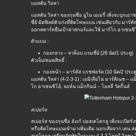
แอสตัน วิลล่า
แอสตัน วิลล่า ของกุนซือ อูไน เอเมรี่ เพิ่งจะบุก
ซี่ย์ มิดฟิลด์ตัวเก่งที่ติดโทษแบน เช่นเดียวกับ มาร
ออกสตาร์ทยืนเป้าล่าสกอร์และใช้ มาร์โก อาเซนซิโ
ตัวแบน :
กองกลาง – จาค็อบ แรมซี่ย์ (28 นัด/1 ประตู)
ตัวเจ็บ/หมดสิทธิ์ :
กองหน้า – มาร์คัส แรชฟอร์ด (10 นัด/2 ประตู
แอสตัน วิลล่า (4-2-3-1) : เอมิเลียโน่ มาร์ติเนซ – 
โก อาเซนซิโอ้, จอห์น แม็กกินน์ – โอลลี่ วัตกิ้นส์
สเปอร์ส
สเปอร์ส ของกุนซือ อังเก้ ปอสเตโคกลู เพิ่งจะเปิด
หรือติดโทษแบนเข้ามาเพิ่มเติม นอกเสียจาก เดน สคาร์เ
สเตโคกลู เตรียมจัดทัพในระบบ 4-3-3 โดยมี วิลซง