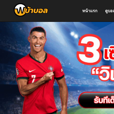
หน้าแรก
ดูบอ