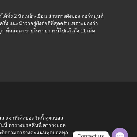
ทั้ง 2 นัดเหย้า-เยือน ส่วนทางฝั่งของ ดอร์ทมุนด์
ง แนะนำว่าอยู่ฝั่งต่อดีที่สุดครับ เพราะมองว่า
 ที่ถล่มตาข่ายในรายการนี้ไปแล้วถึง 11 เม็ด
บอล แจกทีเด็ดบอลวันนี้ ดูผลบอล
นี้ ตารางบอลคืนนี้ ตารางบอล
ารถติดตามตารางคะแนนฟุตบอลทุก
Contact us