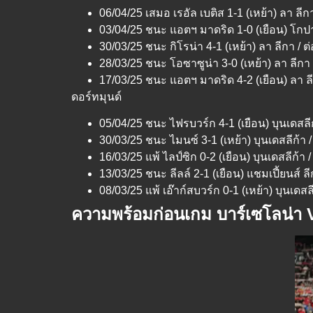
06/04/25 เสมอ เรอัล เบติส 1-1 (เหย้า) ลา ลีกา
03/04/25 ชนะ แอตฯ มาดริด 1-0 (เยือน) โกปา
30/03/25 ชนะ กิโรน่า 4-1 (เหย้า) ลา ลีกา / ต
28/03/25 ชนะ โอซาซูน่า 3-0 (เหย้า) ลา ลีกา 
17/03/25 ชนะ แอตฯ มาดริด 4-2 (เยือน) ลา ลี
ดอร์ทมุนด์
05/04/25 ชนะ ไฟรบวร์ก 4-1 (เยือน) บุนเดสลีก
30/03/25 ชนะ ไมนซ์ 3-1 (เหย้า) บุนเดสลีก้า /
16/03/25 แพ้ ไลป์ซิก 0-2 (เยือน) บุนเดสลีก้า 
13/03/25 ชนะ ลีลล์ 2-1 (เยือน) แชมเปี้ยนส์ ล
08/03/25 แพ้ เอ๊าก์สบวร์ก 0-1 (เหย้า) บุนเดสลี
ความพร้อมก่อนเกม บาร์เซโลน่า V