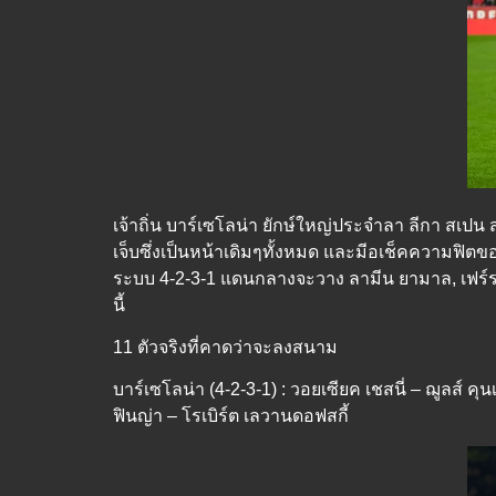
เจ้าถิ่น บาร์เซโลน่า ยักษ์ใหญ่ประจำลา ลีกา สเปน 
เจ็บซึ่งเป็นหน้าเดิมๆทั้งหมด และมีอเช็คความฟิต
ระบบ 4-2-3-1 แดนกลางจะวาง ลามีน ยามาล, เฟร์รา
นี้
11 ตัวจริงที่คาดว่าจะลงสนาม
บาร์เซโลน่า (4-2-3-1) : วอยเซียค เชสนี่ – ฌูลส์ คุน
ฟินญ่า – โรเบิร์ต เลวานดอฟสกี้