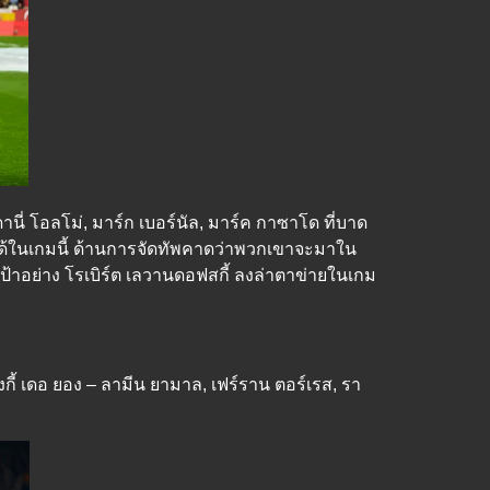
นี่ โอลโม่, มาร์ก เบอร์นัล, มาร์ค กาซาโด ที่บาด
มได้ในเกมนี้ ด้านการจัดทัพคาดว่าพวกเขาจะมาใน
้าอย่าง โรเบิร์ต เลวานดอฟสกี้ ลงล่าตาข่ายในเกม
เฟรงกี้ เดอ ยอง – ลามีน ยามาล, เฟร์ราน ตอร์เรส, รา