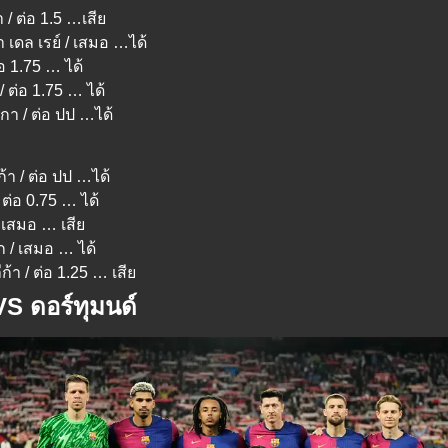
 / ต่อ 1.5 …เสีย
 เดล เรย์ / เสมอ …ได้
่อ 1.75 … ได้
/ ต่อ 1.75 … ได้
กา / ต่อ ปป …ได้
้า / ต่อ ปป …ได้
 ต่อ 0.75 … ได้
/ เสมอ … เสีย
ีก / เสมอ … ได้
ก้า / ต่อ 1.25 … เสีย
S ดอร์ทุมนด์