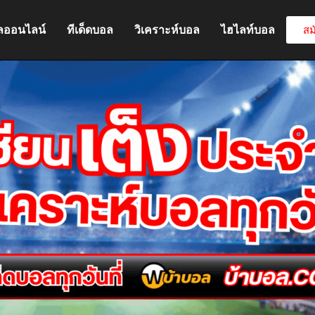
ลออนไลน์
ทีเด็ดบอล
วิเคราะห์บอล
ไฮไลท์บอล
สม