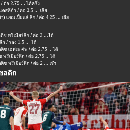
/ ต่อ 2.75 … ได้ครึ่ง
ดสลีก้า / ต่อ 3.5 … เสีย
 แชมเปี้ยนส์ ลีก / ต่อ 4.25 … เสีย
ิช พรีเมียร์ลีก / ต่อ 2 …ได้
ลีก / รอง 1.5 … ได้
ติช เอฟเอ คัพ / ต่อ 2.75 …ได้
พรีเมียร์ลีก / ต่อ 2.75 …ได้
ช พรีเมียร์ลีก / ต่อ 2 … เจ๊า
ซลติก