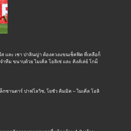
วีส และ เชา ปาลินญ่า ต้องควงแขนเช็คฟิต ที่เหลือก็
ีม ขนาบด้วย ไมเคิ่ล โอลิเซ่ และ คิงส์เล่ย์ โกม็
เล็กซานดาร์ ปาฟโลวิช, โยชัว คิมมิค – ไมเคิ่ล โอลิ