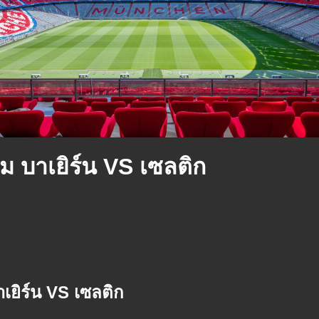
ม บาเยิร์น VS เซลติก
าเยิร์น VS เซลติก