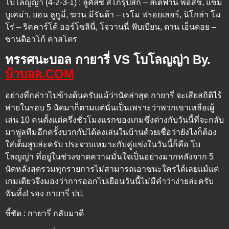
โบโลญญ่า (4-2-3-1) : ลูคัสซ์ สโกรุปสกี้ – สเตฟาน พอสช์, แซม
บูเคม่า, ยอน ลูกูมี่, ฆวน มีรันด้า – เรโม ฟรอยเลอร์, นิโกล่า โม
โร่ – ริคคาร์โด้ ออร์โซลินี่, โจวานนี่ ฟับเบียน, ดาน เอ็นดอย –
ซานติอาโก้ คาสโตร
ทรรศนะบอล กายารี่ VS โบโลญญ่า By.
บ้าบอล.COM
อย่างที่กล่าวไปข้างต้นครับแม้ว่านัดล่าสุด กายารี่ จะเสียสถิติไร้
พ่ายในรอบ 5 นัดมาก็ตามแต่นั่นเป็นเพราะว่าพวกเขาเหลือเผู้
เล่น 10 คนตั้งแต่ครึ่งชั่วโมงแรกของเกมซึ่งต่างกับวันนี้ที่จะกลับ
มาฟูลทีมอีกครั้งบวกกับได้ลงเล่นในบ้านด้วยเชื่อว่ายังไงก็ต้อง
ใส่เต็มสูบล่ะครับ ประจวบเหมาะกับคู่แข่งในวันนี้ก็คือ โบ
โลญญ่า ที่อยู่ในช่วงขาดความมั่นใจเป็นอย่างมากหลังจาก 5
นัดหลังสุดรวมทุกรายการไม่สามารถเอาชนะใครได้เลยแม้แต่
เกมเดียวจึงมองว่าการออกไปเยือนวันนี้ไม่มีคำว่าง่ายล่ะครับ
ฟันทิ้ง! รอง กายารี่ ปป.
ชี้ชัด : กายารี่ กลับมาดี