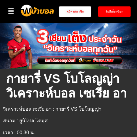
สมัครสมาชิก
รับทีเด็ดเซียน
กายารี่ VS โบโลญญ่า
วิเคราะห์บอล เซเรีย อา
วิเคราะห์บอล เซเรีย อา : กายารี่ VS โบโลญญ่า
สนาม : ยูนิโปล โดมุส
เวลา : 00.30 น.