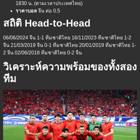
1830 น. (ตามเวลาประเทศไทย)
ราคาบอล
จีน ต่อ 0.5
สถิติ Head-to-Head
06/06/2024 จีน 1-1 ทีมชาติไทย 16/11/2023 ทีมชาติไทย 1-2
จีน 21/03/2019 จีน 0-1 ทีมชาติไทย 20/01/2019 ทีมชาติไทย 1-
2 จีน 02/06/2018 ทีมชาติไทย 0-2 จีน
วิเคราะห์ความพร้อมของทั้งสอง
ทีม