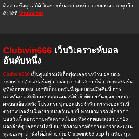
ติดตามข้อมูลสถิติ วิเคราะห์บอลล่วงหน้า และผลบอลสดทุกลีก
ดังได้ที่
บ้าบอล.net
Clubwin666
เว็บวิเคราะห์บอล
อันดับหนึ่ง
Clubwin666
เป็นศูนย์รวมทีเด็ดฟุตบอลจากบ้าน ผล บอล
zeanstep 7m สปอร์ตพูล baanpolball สยามกีฬา สยามสปอร์ต
ดูทีเด็ดฟุตบอล แจกทีเด็ดบอลวันนี้ ดูผลบอลเมื่อคืนนี้
การ
แข่งขันเกมส์เซียนบอลสุดแม่น สถิติเข้าติดต่อกัน
ดูผลบอลสด
ผลบอลย้อนหลัง โปรแกรมฟุตบอลประจำวัน ตารางบอลวันนี้
ตารางบอลคืนนี้ ตารางบอลวันพรุ่งนี้
ท่านสามารถเช็คราคา
บอลวันนี้ นอกจากบทวิเคราะห์บอล ทีเด็ดฟุตบอลแล้ว เรายัง
แจกลิงค์ดูบอลออนไลน์ สมาชิกสามารถติดตามตารางคะแนน
ฟุตบอลทุกลีกดังได้อีกด้วย เว็บ
Clubwin666.app
ไม่สนับสนุน