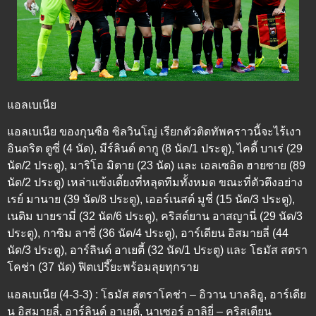
แอลเบเนีย
แอลเบเนีย ของกุนซือ ซิลวินโญ่ เรียกตัวติดทัพคราวนี้จะไร้เงา
อินดริต ตูซี่ (4 นัด), มีร์ลินด์ ดากู (8 นัด/1 ประตู), ไคดี้ บาเร่ (29
นัด/2 ประตู), มาริโอ มิตาย (23 นัด) และ เอลเซอิด ฮายซาย (89
นัด/2 ประตู) เหล่าแข้งเดี้ยงที่หลุดทีมทั้งหมด ขณะที่ตัวตึงอย่าง
เรย์ มานาย (39 นัด/8 ประตู), เออร์เนสต์ มูชี่ (15 นัด/3 ประตู),
เนดิม บายรามี่ (32 นัด/6 ประตู), คริสต์ยาน อาสญานี่ (29 นัด/3
ประตู), กาซิม ลาซี่ (36 นัด/4 ประตู), อาร์เดียน อิสมายลี่ (44
นัด/3 ประตู), อาร์ลินด์ อาเยตี้ (32 นัด/1 ประตู) และ โธมัส สตรา
โคช่า (37 นัด) ฟิตเปรี๊ยะพร้อมลุยทุกราย
แอลเบเนีย (4-3-3) : โธมัส สตราโคช่า – อิวาน บาลลิอู, อาร์เดีย
น อิสมายลี่, อาร์ลินด์ อาเยตี้, นาเซอร์ อาลิยี่ – คริสเตียน