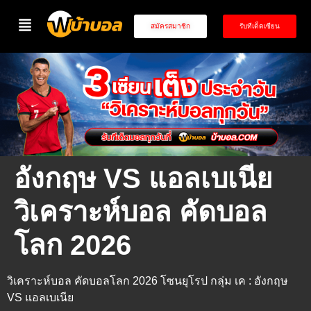
สมัครสมาชิก
รับทีเด็ดเซียน
อังกฤษ VS แอลเบเนีย
วิเคราะห์บอล คัดบอล
โลก 2026
วิเคราะห์บอล คัดบอลโลก 2026 โซนยุโรป กลุ่ม เค : อังกฤษ
VS แอลเบเนีย