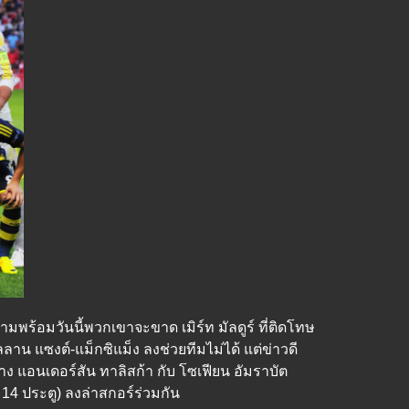
มพร้อมวันนี้พวกเขาจะขาด เมิร์ท มัลดูร์ ที่ติดโทษ
ลาน แซงต์-แม็กซิแม็ง ลงช่วยทีมไม่ได้ แต่ข่าวดี
 แอนเดอร์สัน ทาลิสก้า กับ โซเฟียน อัมราบัต
/ 14 ประตู) ลงล่าสกอร์ร่วมกัน