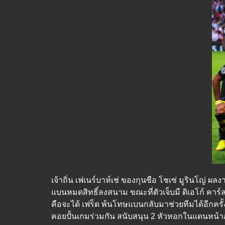
เจ้าถิ่น เฟเนร์บาห์เช่ ของกุนซือ โชเซ่ มูรินโญ่
แบนหมดสิทธิ์ลงสนาม ขณะที่ตัวเจ็บมี ดิเอโก้ คาร์ล
คือจะได้ เฟร็ด พ้นโทษแบนกลับมาช่วยทีมได้อีกคร
คอยปั้นเกมร่วมกัน สนับสนุน 2 หัวหอกในแดนหน้าอย่าง