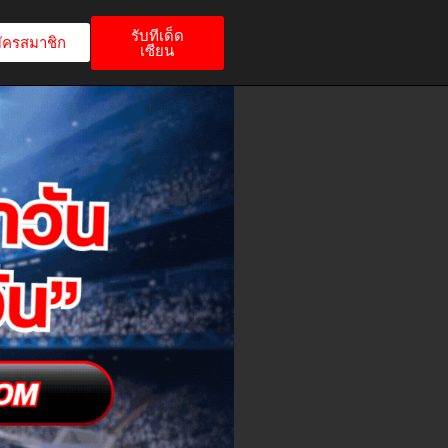
รับทีเด็ด
ัครสมาชิก
เซียน