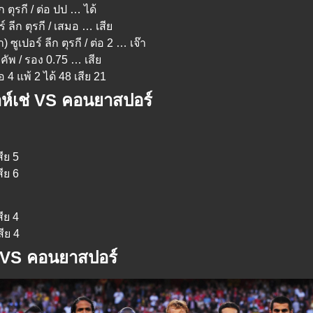
ก ตุรกี / ต่อ ปป … ได้
์ ลีก ตุรกี / เสมอ … เสีย
ซูเปอร์ ลีก ตุรกี / ต่อ 2 … เจ๊า
คัพ / รอง 0.75 … เสีย
 แพ้ 2 ได้ 48 เสีย 21
าห์เช่ VS คอนยาสปอร์
สีย 5
สีย 6
สีย 4
สีย 4
่ VS คอนยาสปอร์