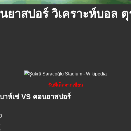
นยาสปอร์ วิเคราะห์บอล ตุ
รับทีเด็ดจากเซียน
บาห์เช่ VS คอนยาสปอร์
0
1
0