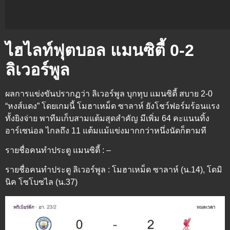
ไฮไลท์ฟุตบอล แมนซิตี้ 0-2
ลิเวอร์พูล
ผลการแข่งขันปรากฏว่า ลิเวอร์พูล บุกทุบ แมนซิตี้ สบาย 2-0
“หงส์แดง” โดยเกมนี้ โมฮาเหม็ด ซาลาห์ ยังโชว์ฟอร์มร้อนแรง
ทั้งยิงจ่าย พาทีมเก็บสามแต้มสุดสำคัญ มีเพิ่ม 64 คะแนนทิ้ง
อาร์เซน่อล ไกลถึง 11 แต้มแม้แข่งมากกว่าหนึ่งนัดก็ตามที
รายชื่อคนทำประตู แมนซิตี้ : –
รายชื่อคนทำประตู ลิเวอร์พูล : โมฮาเหม็ด ซาลาห์ (น.14), โดมิ
นิค โซโบซไล (น.37)