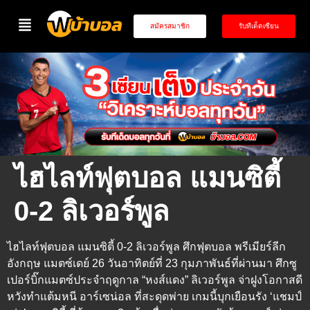
สมัครสมาชิก
รับทีเด็ดเซียน
ไฮไลท์ฟุตบอล แมนซิตี้
0-2 ลิเวอร์พูล
ไฮไลท์ฟุตบอล แมนซิตี้ 0-2 ลิเวอร์พูล ศึกฟุตบอล พรีเมียร์ลีก
อังกฤษ แมตซ์เดย์ 26 วันอาทิตย์ที่ 23 กุมภาพันธ์ที่ผ่านมา ศึกซู
เปอร์บิ๊กแมตซ์ประจำฤดูกาล “หงส์แดง” ลิเวอร์พูล จ่าฝูงโอกาสดี
หวังทำแต้มหนี อาร์เซน่อล ที่สะดุดพ่าย เกมนี้บุกเยือนรัง ‘แชมป์