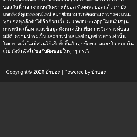
บอลวันนี้ นอกจากบทวิเคราะห์บอล ทีเด็ดฟุตบอลแล้ว เรายัง
แจกลิงค์ดูบอลออนไลน์ สมาชิกสามารถติดตามตารางคะแนน
ฟุตบอลทุกลีกดังได้อีกด้วย เว็บ
Clubwin666.app
ไม่สนับสนุน
การพนัน เนื้อหาและข้อมูลทั้งหมดเป็นเพียงการวิเคราะห์บอล,
สถิติ, ความน่าจะเป็นและการนำเสนอข้อมูลข่าวสารเท่านั้น
โดยทางเว็บไม่มีส่วนได้เสียทั้งสิ้นกับทุกข้อความและโฆษณาใน
เว็บ ดังนั้นจึงไม่ขอรับผิดชอบในทุกๆ กรณี
Copyright © 2026 บ้าบอล | Powered by บ้าบอล