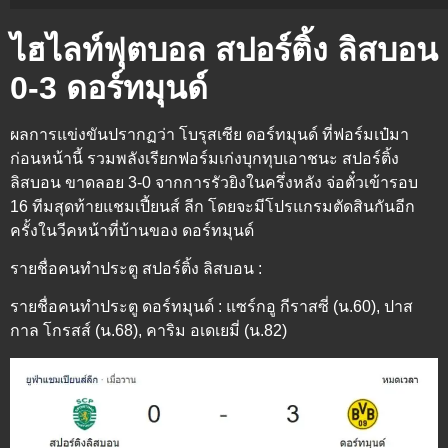
ไฮไลท์ฟุตบอล สปอร์ติ้ง ลิสบอน
0-3 ดอร์ทมุนด์
ผลการแข่งขันปรากฏว่า โบรุสเซีย ดอร์ทมุนด์ ที่ฟอร์มเป๋มา
ก่อนหน้านี้ รวมพลังเรียกฟอร์มเก่งบุกทุบเอาชนะ สปอร์ติ้ง
ลิสบอน ขาดลอย 3-0 จากการรัวยิงในครึ่งหลัง จ่อตั๋วเข้ารอบ
16 ทีมสุดท้ายแชมเปี้ยนส์ ลีก โดยจะมีโปรแกรมตัดสินกันอีก
ครั้งในวีคหน้าที่บ้านของ ดอร์ทมุนด์
รายชื่อคนทำประตู สปอร์ติ้ง ลิสบอน :
รายชื่อคนทำประตู ดอร์ทมุนด์ : แซร์กอู กีราสซี่ (น.60), ปาส
กาล โกรสส์ (น.68), คาริม อเดเยมี่ (น.82)