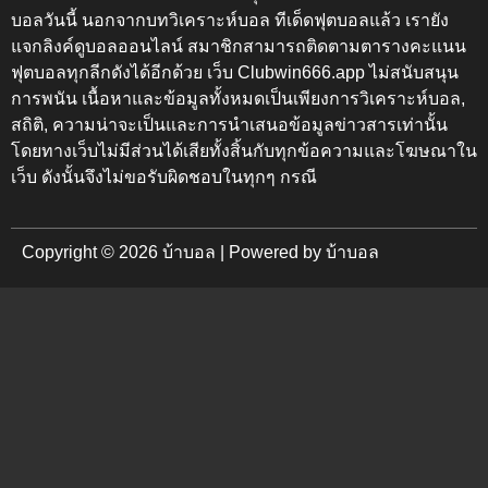
บอลวันนี้ นอกจากบทวิเคราะห์บอล ทีเด็ดฟุตบอลแล้ว เรายัง
แจกลิงค์ดูบอลออนไลน์ สมาชิกสามารถติดตามตารางคะแนน
ฟุตบอลทุกลีกดังได้อีกด้วย เว็บ
Clubwin666.app
ไม่สนับสนุน
การพนัน เนื้อหาและข้อมูลทั้งหมดเป็นเพียงการวิเคราะห์บอล,
สถิติ, ความน่าจะเป็นและการนำเสนอข้อมูลข่าวสารเท่านั้น
โดยทางเว็บไม่มีส่วนได้เสียทั้งสิ้นกับทุกข้อความและโฆษณาใน
เว็บ ดังนั้นจึงไม่ขอรับผิดชอบในทุกๆ กรณี
Copyright © 2026 บ้าบอล | Powered by บ้าบอล