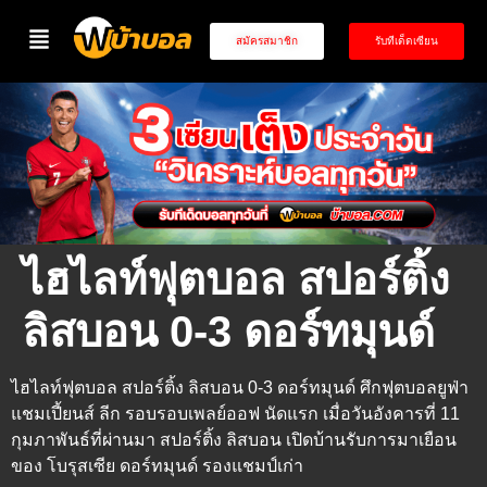
สมัครสมาชิก
รับทีเด็ดเซียน
ไฮไลท์ฟุตบอล สปอร์ติ้ง
ลิสบอน 0-3 ดอร์ทมุนด์
ไฮไลท์ฟุตบอล สปอร์ติ้ง ลิสบอน 0-3 ดอร์ทมุนด์ ศึกฟุตบอลยูฟ่า
แชมเปี้ยนส์ ลีก รอบรอบเพลย์ออฟ นัดแรก เมื่อวันอังคารที่ 11
กุมภาพันธ์ที่ผ่านมา สปอร์ติ้ง ลิสบอน เปิดบ้านรับการมาเยือน
ของ โบรุสเซีย ดอร์ทมุนด์ รองแชมป์เก่า