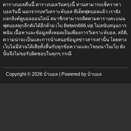
ตารางบอลคืนนี้ ตารางบอลวันพรุ่งนี้
ท่านสามารถเช็คราคา
บอลวันนี้ นอกจากบทวิเคราะห์บอล ทีเด็ดฟุตบอลแล้ว เรายัง
แจกลิงค์ดูบอลออนไลน์ สมาชิกสามารถติดตามตารางคะแนน
ฟุตบอลทุกลีกดังได้อีกด้วย เว็บ
Betwin666.vip
ไม่สนับสนุนการ
พนัน เนื้อหาและข้อมูลทั้งหมดเป็นเพียงการวิเคราะห์บอล, สถิติ,
ความน่าจะเป็นและการนำเสนอข้อมูลข่าวสารเท่านั้น โดยทาง
เว็บไม่มีส่วนได้เสียทั้งสิ้นกับทุกข้อความและโฆษณาในเว็บ ดัง
นั้นจึงไม่ขอรับผิดชอบในทุกๆ กรณี
Copyright © 2026 บ้าบอล | Powered by บ้าบอล