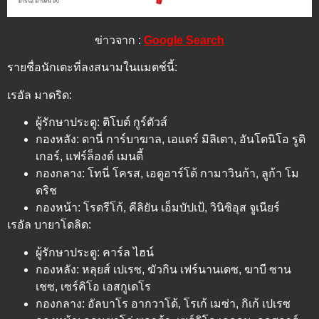
ข่าวจาก :
Google Search
รายชื่อนักเตะที่ลงสนามในแมตช์นี้:
เรอัล มาดริด:
ผู้รักษาประตู: ติโบต์ กูร์ตัวส์
กองหลัง: ดานี่ การ์บาฆาล, เอแดร์ มิลิเตา, อันโตนิโอ รูดิ
เกอร์, แฟร์ล็องด์ เมนดี้
กองกลาง: โทนี่ โครส, เอดูอาร์โด้ กามาวินก้า, ลูก้า โม
ดริช
กองหน้า: โรดรีโก้, คีลิยัน เอ็มบัปเป้, วินิซิอุส จูเนียร์
เรอัล บายาโดลิด:
ผู้รักษาประตู: คาร์ล ไฮน์
กองหลัง: หลุยส์ เปเรซ, ฆัวกิน เฟร์นานเดซ, ฆาบี ซาน
เชซ, เซร์คิโอ เอสกูเดโร
กองกลาง: อัลบาโร อากวาโด้, โรเก้ เมซ่า, กิเก้ เปเรซ