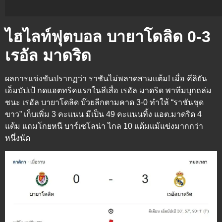
ไฮไลท์ฟุตบอล บายาโดลิด 0-3
เรอัล มาดริด
ผลการแข่งขันปรากฏว่า ราชันไม่พลาดสามแต้ม! เมื่อ คีลิยัน
เอ็มบัปเป้ กดแฮตทริคแรกในสีเสื่อ เรอัล มาดริด พาทีมบุกถล่ม
ชนะ เรอัล บายาโดลิด บ๊วยลีกตามคาด 3-0 ทำให้ “ราชันชุด
ขาว” เก็บเพิ่ม 3 คะแนน มีเป็น 49 คะแนนทิ้ง แอต.มาดริด 4
แต้ม แถมโกยหนี บาร์เซโลน่า ไกล 10 แต้มแม้แข่งมากกว่า
หนึ่งนัด