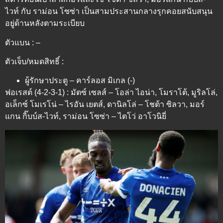
ไวท์ กับ ราม่อน โซซ่า เป็นสามประสานกลางรุกคอยสนับสนุน
อยู่ด้านหลังตามระเบียบ
ตัวแบน : –
ตัวเจ็บ/หมดสิทธิ์ :
ผู้รักษาประตู – คาร์ลอส มิเกล (-)
ฟอเรสต์ (4-2-3-1) : มัตซ์ เซลส์ – โอล่า ไอน่า, โมราโต้, มูริลโล่,
อเล็กซ์ โมเรโน่ – ไรอัน เยตส์, ดานิลโล่ – โชต้า ซิลวา, มอร์
แกน กิ๊บบ์ส-ไวท์, ราม่อน โซซ่า – ไตโว่ อาโวนิยี่