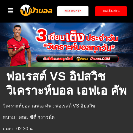
สมัครสมาชิก
รับทีเด็ดเซียน
ฟอเรสต์ VS อิปสวิช
วิเคราะห์บอล เอฟเอ คัพ
วิเคราะห์บอล เอฟเอ คัพ : ฟอเรสต์ VS อิปสวิช
สนาม : เดอะ ซิตี้ กราวน์ด
เวลา : 02.30 น.