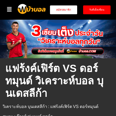
สมัครสมาชิก
รับทีเด็ดเซียน
แฟร้งค์เฟิร์ต VS ดอร์
ทมุนด์ วิเคราะห์บอล บุ
นเดสลีก้า
วิเคราะห์บอล บุนเดสลีก้า : แฟร้งค์เฟิร์ต VS ดอร์ทมุนด์