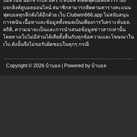
บอลวันนี้ นอกจากบทวิเคราะห์บอล ทีเด็ดฟุตบอลแล้ว เรายัง
แจกลิงค์ดูบอลออนไลน์ สมาชิกสามารถติดตามตารางคะแนน
ฟุตบอลทุกลีกดังได้อีกด้วย เว็บ
Clubwin666.app
ไม่สนับสนุน
การพนัน เนื้อหาและข้อมูลทั้งหมดเป็นเพียงการวิเคราะห์บอล,
สถิติ, ความน่าจะเป็นและการนำเสนอข้อมูลข่าวสารเท่านั้น
โดยทางเว็บไม่มีส่วนได้เสียทั้งสิ้นกับทุกข้อความและโฆษณาใน
เว็บ ดังนั้นจึงไม่ขอรับผิดชอบในทุกๆ กรณี
Copyright © 2026 บ้าบอล | Powered by บ้าบอล