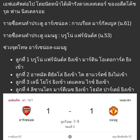
เอฟเอคัพต่อไป โดยนัดหน้าได้เฝ้ารังดวลเลสเตอร์ ของอดีตโค้ช
รุด ฟาน นิสเตลรอย
รายชื่อคนทำประตู อาร์เซน่อล : กาเบรียล มาร์กัลเญส (น.61)
รายชื่อคนทำประตู แมนยู : บรูโน่ แฟร์นันด์ส (น.53)
ช่วงจุดโทษ อาร์เซน่อล-แมนยู
ลูกที่ 1 บรูโน่ แฟร์นันด์ส ยิงเข้า มาร์ติน โอเดอการ์ด ยิง
เข้า
ลูกที่ 2 อาหมัด ดิยัลโล่ ยิงเข้า ไค ฮาแวร์ตซ์ ยิงไม่เข้า
ลูกที่ 3 เลนี่ โยโร่ ยิงเข้า เดแคลน ไรซ์ ยิงเข้า
ลูกที่ 4 ลิซานโดร มาร์ตีเนซ ยิงเข้า โธมัส ปาร์เตย์ ยิงเข้า