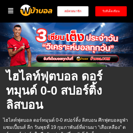
สมัครสมาชิก
รับทีเด็ดเซียน
ไฮไลท์ฟุตบอล ดอร์
ทมุนด์ 0-0 สปอร์ติ้ง
ลิสบอน
ไฮไลท์ฟุตบอล ดอร์ทมุนด์ 0-0 สปอร์ติ้ง ลิสบอน ศึกฟุตบอลยูฟ่า
แชมเปี้ยนส์ ลีก วันพุธที่ 19 กุมภาพันธ์ที่ผ่านมา “เสือเหลือง” ด