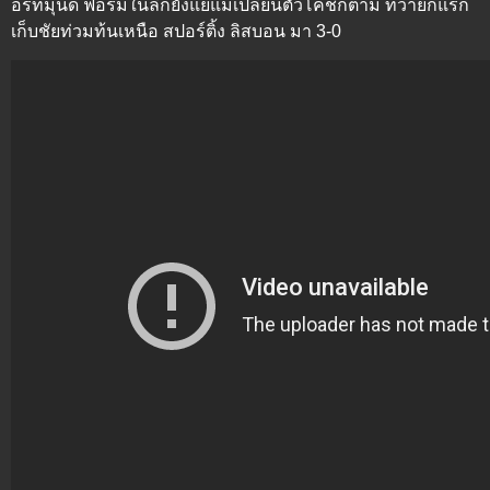
อร์ทมุนด์ ฟอร์มในลีกยังแย่แม้เปลี่ยนตัวโค้ชก็ตาม ทว่ายกแรก
เก็บชัยท่วมท้นเหนือ สปอร์ติ้ง ลิสบอน มา 3-0