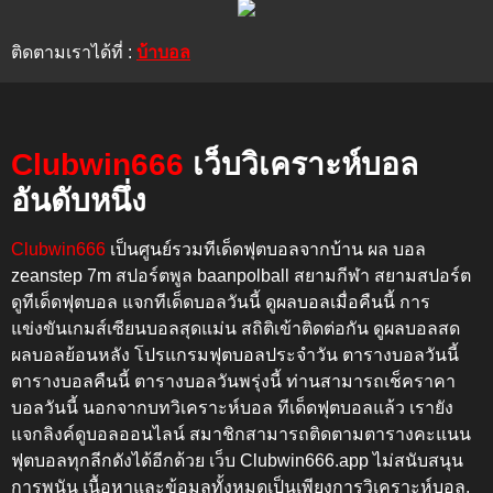
ติดตามเราได้ที่ :
บ้าบอล
Clubwin666
เว็บวิเคราะห์บอล
อันดับหนึ่ง
Clubwin666
เป็นศูนย์รวมทีเด็ดฟุตบอลจากบ้าน ผล บอล
zeanstep 7m สปอร์ตพูล baanpolball สยามกีฬา สยามสปอร์ต
ดูทีเด็ดฟุตบอล แจกทีเด็ดบอลวันนี้ ดูผลบอลเมื่อคืนนี้
การ
แข่งขันเกมส์เซียนบอลสุดแม่น สถิติเข้าติดต่อกัน
ดูผลบอลสด
ผลบอลย้อนหลัง โปรแกรมฟุตบอลประจำวัน ตารางบอลวันนี้
ตารางบอลคืนนี้ ตารางบอลวันพรุ่งนี้
ท่านสามารถเช็คราคา
บอลวันนี้ นอกจากบทวิเคราะห์บอล ทีเด็ดฟุตบอลแล้ว เรายัง
แจกลิงค์ดูบอลออนไลน์ สมาชิกสามารถติดตามตารางคะแนน
ฟุตบอลทุกลีกดังได้อีกด้วย เว็บ
Clubwin666.app
ไม่สนับสนุน
การพนัน เนื้อหาและข้อมูลทั้งหมดเป็นเพียงการวิเคราะห์บอล,