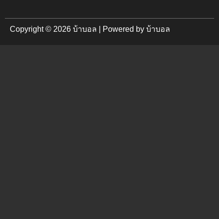
Copyright © 2026 บ้าบอล | Powered by บ้าบอล