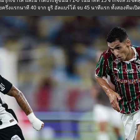
ิดเกมรุกเข้าใส่ และมาได้ประตูขึ้นนำ 1-0 ในนาทีที่ 15 จากจังหวะซั
ครึ่งแรกนาที 40 จาก ยูริ อัลแบร์โต้ จบ 45 นาทีแรก ทั้งสองทีมเปิด