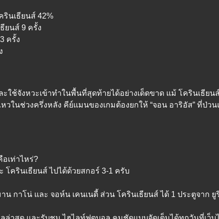
ครินเธียนส์ 42%
ธียนส์ 9 ครั้ง
3 ครั้ง
ง
ะใช้จังหวะเข้าทำในพื้นที่สุดท้ายได้อย่างเด็ดขาด แม้ โครินเธียน
ช่วงครึ่งหลัง คีย์แมนของเกมต้องยกให้ “จอน อาริอัส” ที่ป่วนแน
ือเท่าไหร่?
ะ โครินเธียนส์ ไปได้ด้วยสกอร์ 3-1 ครับ
มาน กาโน่ และ จอห์น เคนเนดี้ ส่วน โครินเธียนส์ ได้ 1 ประตูจาก ยูริ
ลล่าสุด
และรับชม
ไฮไลท์ฟุตบอล
คมชัดแบบจัดเต็มได้ทุกวันที่เว็บ