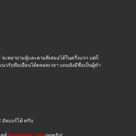
ส์ จะพยายามสู้และตามตีเสมอได้ในครึ่งแรก แต่ก็
วรับทีมเยือนได้ตลอดเวลา แถมยังมีชื่อเป็นผู้ทำ
 อัลแบร์โต้ ครับ
ไซต์
love-move.com
เลยครับ!