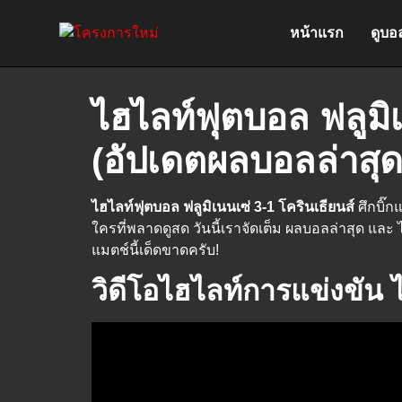
หน้าแรก
ดูบอ
ไฮไลท์ฟุตบอล ฟลูมิเ
(อัปเดตผลบอลล่าสุด
ไฮไลท์ฟุตบอล ฟลูมิเนนเซ่ 3-1 โครินเธียนส์
ศึกบิ๊ก
ใครที่พลาดดูสด วันนี้เราจัดเต็ม
ผลบอลล่าสุด
และ
แมตช์นี้เด็ดขาดครับ!
วิดีโอไฮไลท์การแข่งขัน 