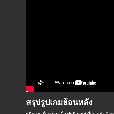
สรุปรูปเกมย้อนหลัง