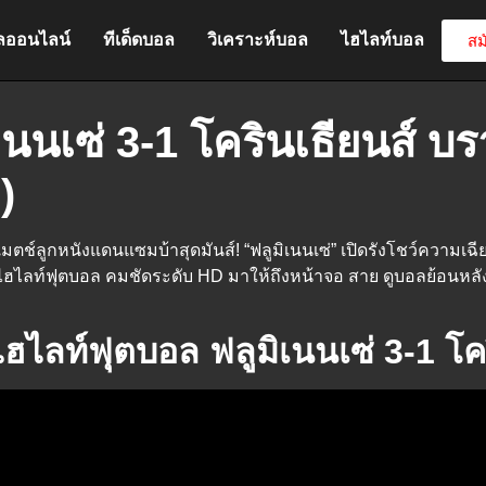
ลออนไลน์
ทีเด็ดบอล
วิเคราะห์บอล
ไฮไลท์บอล
สม
นนเซ่ 3-1 โครินเธียนส์ บรา
)
แมตช์ลูกหนังแดนแซมบ้าสุดมันส์! “ฟลูมิเนนเซ่” เปิดรังโชว์ความเฉ
ไฮไลท์ฟุตบอล
คมชัดระดับ HD มาให้ถึงหน้าจอ สาย
ดูบอลย้อนหลั
ไฮไลท์ฟุตบอล ฟลูมิเนนเซ่ 3-1 โค