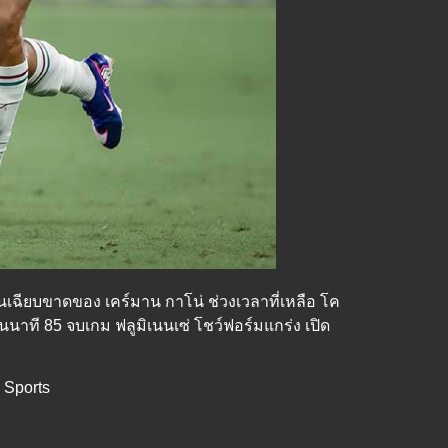
อันเฉียบขาดของ เคร์มาน กาโน่ ช่วงเวลาที่เหลือ โค
นนาที 85 จบเกม ฟลูมิเนนเซ่ โชว์ฟอร์มแกร่ง เปิด