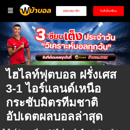
สมัครสมาชิก
รับทีเด็ดเซียน
ไฮไลท์ฟุตบอล ฝรั่งเศส
3-1 ไอร์แลนด์เหนือ
กระชับมิตรทีมชาติ
อัปเดตผลบอลล่าสุด