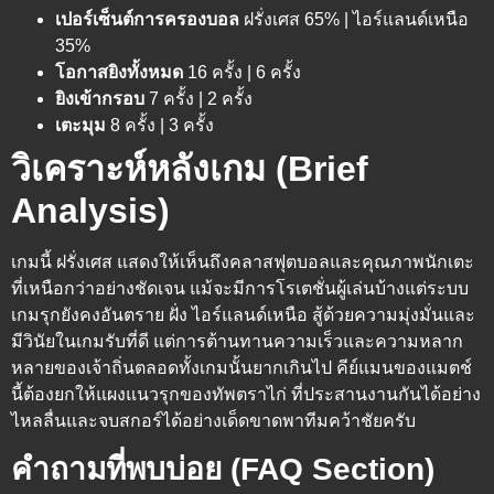
เปอร์เซ็นต์การครองบอล
ฝรั่งเศส 65% | ไอร์แลนด์เหนือ
35%
โอกาสยิงทั้งหมด
16 ครั้ง | 6 ครั้ง
ยิงเข้ากรอบ
7 ครั้ง | 2 ครั้ง
เตะมุม
8 ครั้ง | 3 ครั้ง
วิเคราะห์หลังเกม (Brief
Analysis)
เกมนี้ ฝรั่งเศส แสดงให้เห็นถึงคลาสฟุตบอลและคุณภาพนักเตะ
ที่เหนือกว่าอย่างชัดเจน แม้จะมีการโรเตชั่นผู้เล่นบ้างแต่ระบบ
เกมรุกยังคงอันตราย ฝั่ง ไอร์แลนด์เหนือ สู้ด้วยความมุ่งมั่นและ
มีวินัยในเกมรับที่ดี แต่การต้านทานความเร็วและความหลาก
หลายของเจ้าถิ่นตลอดทั้งเกมนั้นยากเกินไป คีย์แมนของแมตช์
นี้ต้องยกให้แผงแนวรุกของทัพตราไก่ ที่ประสานงานกันได้อย่าง
ไหลลื่นและจบสกอร์ได้อย่างเด็ดขาดพาทีมคว้าชัยครับ
คำถามที่พบบ่อย (FAQ Section)