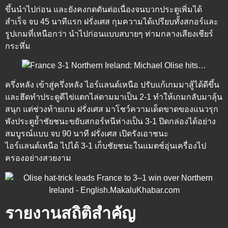
ขึ้นนำไปก่อน และยังคงกดดันต่อเนื่องจนบวกประตูเพิ่มได้
สำเร็จ จบ 45 นาทีแรก ฝรั่งเศส กุมความได้เปรียบทั้งสกอร์และ
รูปเกมที่เหนือกว่า นำไปก่อนแบบสบายๆ ท่ามกลางเสียงเชียร์
กระหึ่ม
ครึ่งหลัง
เข้าสู่ครึ่งหลัง ไอร์แลนด์เหนือ ปรับแก้เกมมาสู้ได้ดีขึ้น
และฮึดทำประตูตีไข่แตกไล่ตามมาเป็น 2-1 ทำให้เกมกลับมาลุ้น
สนุก แต่ช่วงท้ายเกม ฝรั่งเศส มาโชว์ความเด็ดขาดของแนวรุก
พังประตูย้ำชัยชนะขยับสกอร์หนีห่างเป็น 3-1 ปิดกล่องได้อย่าง
สมบูรณ์แบบ จบ 90 นาที ฝรั่งเศส เปิดรังเอาชนะ
ไอร์แลนด์เหนือ ไปได้ 3-1 เก็บชัยชนะในแมตช์อุ่นเครื่องไป
ครองอย่างสวยงาม
รายงานสถิติสำคัญ