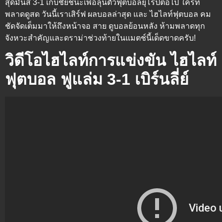
สุดมันส์ 3-1 เก็บชัยชนะเพื่อลุ้นตั๋วฟุตบอลยุโรปต่อไป ใครที่
พลาดดูสด วันนี้เราเสิร์ฟ
ผลบอลล่าสุด
และ
ไฮไลท์ฟุตบอล
คม
ชัดจัดเต็มมาให้ถึงหน้าจอ สาย
ดูบอลย้อนหลัง
ห้ามพลาดทุก
จังหวะสำคัญและดราม่าช่วงท้ายในแมตช์นี้เด็ดขาดครับ!
วิดีโอไฮไลท์การแข่งขัน ไฮไลท์
ฟุตบอล ฟูแล่ม 3-1 เบิร์นลี่ย์