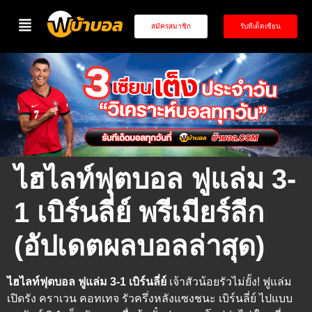
สมัครสมาชิก
รับทีเด็ดเซียน
ไฮไลท์ฟุตบอล ฟูแล่ม 3-
1 เบิร์นลี่ย์ พรีเมียร์ลีก
(อัปเดตผลบอลล่าสุด)
ไฮไลท์ฟุตบอล ฟูแล่ม 3-1 เบิร์นลี่ย์
เจ้าสัวน้อยรัวไม่ยั้ง! ฟูแล่ม
เปิดรัง คราเวน คอทเทจ รัวครึ่งหลังแซงชนะ เบิร์นลี่ย์ ไปแบบ