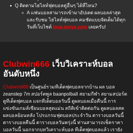
Q ติดตามไฮไลท์ฟุตบอลคู่อื่นๆ ได้ที่ไหน?
A แฟนบอลสามารถเข้ามาอัปเดต
ผลบอลล่าสุด
และรับชม
ไฮไลท์ฟุตบอล
คมชัดแบบจัดเต็มได้ทุก
วันที่เว็บไซต์
love-move.com
เลยครับ!
Clubwin666
เว็บวิเคราะห์บอล
อันดับหนึ่ง
Clubwin666
เป็นศูนย์รวมทีเด็ดฟุตบอลจากบ้าน ผล บอล
zeanstep 7m สปอร์ตพูล baanpolball สยามกีฬา สยามสปอร์ต
ดูทีเด็ดฟุตบอล แจกทีเด็ดบอลวันนี้ ดูผลบอลเมื่อคืนนี้
การ
แข่งขันเกมส์เซียนบอลสุดแม่น สถิติเข้าติดต่อกัน
ดูผลบอลสด
ผลบอลย้อนหลัง โปรแกรมฟุตบอลประจำวัน ตารางบอลวันนี้
ตารางบอลคืนนี้ ตารางบอลวันพรุ่งนี้
ท่านสามารถเช็คราคา
บอลวันนี้ นอกจากบทวิเคราะห์บอล ทีเด็ดฟุตบอลแล้ว เรายัง