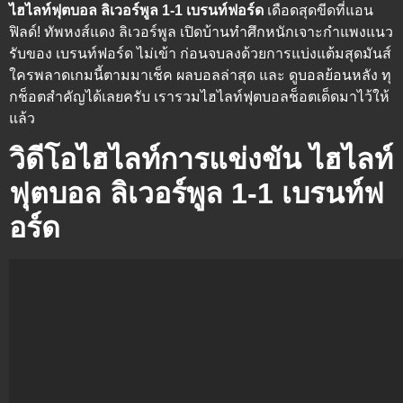
ไฮไลท์ฟุตบอล ลิเวอร์พูล 1-1 เบรนท์ฟอร์ด
เดือดสุดขีดที่แอน
ฟิลด์! ทัพหงส์แดง ลิเวอร์พูล เปิดบ้านทำศึกหนักเจาะกำแพงแนว
รับของ เบรนท์ฟอร์ด ไม่เข้า ก่อนจบลงด้วยการแบ่งแต้มสุดมันส์
ใครพลาดเกมนี้ตามมาเช็ค ผลบอลล่าสุด และ ดูบอลย้อนหลัง ทุ
กช็อตสำคัญได้เลยครับ เรารวมไฮไลท์ฟุตบอลช็อตเด็ดมาไว้ให้
แล้ว
วิดีโอไฮไลท์การแข่งขัน ไฮไลท์
ฟุตบอล ลิเวอร์พูล 1-1 เบรนท์ฟ
อร์ด