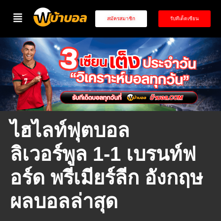
สมัครสมาชิก
รับทีเด็ดเซียน
ไฮไลท์ฟุตบอล
ลิเวอร์พูล 1-1 เบรนท์ฟ
อร์ด พรีเมียร์ลีก อังกฤษ
ผลบอลล่าสุด