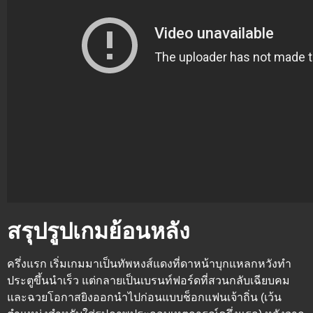
สรุปรูปเกมย้อนหลัง
ครึ่งแรก
เริ่มเกมมาเป็นทัพหงส์แดงที่ดาหน้าบุกแหลกหวังทำ
ประตูขึ้นนำเร็ว แต่กลายเป็นเบรนท์ฟอร์ดที่สวนกลับเฉียบคม
และฉวยโอกาสยิงออกนำไปก่อนแบบช็อกแฟนเจ้าถิ่น (เว้น