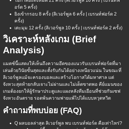
โอกาสยิงทั้งหมด 21 ครั้ง (ลิเวอร์พูล 16 ครั้ง | เบรนท์ฟ
อร์ด 5 ครั้ง)
ยิงเข้ากรอบ 8 ครั้ง (ลิเวอร์พูล 6 ครั้ง | เบรนท์ฟอร์ด 2
ครั้ง)
เตะมุม 12 ครั้ง (ลิเวอร์พูล 10 ครั้ง | เบรนท์ฟอร์ด 2 ครั้ง)
วิเคราะห์หลังเกม (Brief
Analysis)
แมตช์นี้แสดงให้เห็นถึงความอึดของแนวรับเบรนท์ฟอร์ดที่มา
เล่นด้วยวินัยขั้นสุดและตั้งรับกันได้อย่างเหนียวแน่น ในขณะที่
ลิเวอร์พูลแม้จะครองบอลและสร้างโอกาสได้มหาศาล แต่
จังหวะสุดท้ายกลับเจาะไม่ผ่านและไม่เด็ดขาดพอ คีย์แมนของ
เกมต้องยกให้ผู้รักษาประตูและแผงหลังทีมเยือนที่ช่วยกันเซฟ
จังหวะอันตราย รอดพ้นความพ่ายแพ้ไปได้แบบหวุดหวิด
คำถามที่พบบ่อย (FAQ)
Q ผลบอลล่าสุด ลิเวอร์พูล พบ เบรนท์ฟอร์ด คือเท่าไหร่?