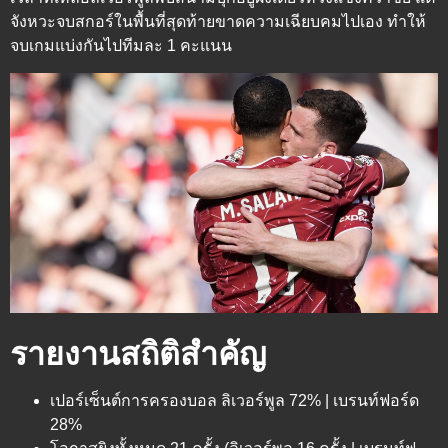
จังหวะจบสกอร์ในพื้นที่สุดท้ายขาดความเฉียบคมไปเอง ทำให้
จบเกมแบ่งกันไปทีมละ 1 คะแนน
รายงานสถิติสำคัญ
เปอร์เซ็นต์การครองบอล ลิเวอร์พูล 72% | เบรนท์ฟอร์ด
28%