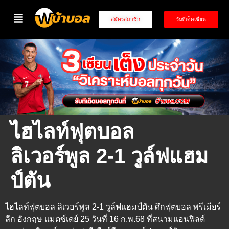
สมัครสมาชิก
รับทีเด็ดเซียน
ไฮไลท์ฟุตบอล
ลิเวอร์พูล 2-1 วูล์ฟแฮม
ป์ตัน
ไฮไลท์ฟุตบอล ลิเวอร์พูล 2-1 วูล์ฟแฮมป์ตัน ศึกฟุตบอล พรีเมียร์
ลีก อังกฤษ แมตซ์เดย์ 25 วันที่ 16 ก.พ.68 ที่สนามแอนฟิลด์