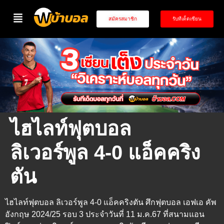
สมัครสมาชิก
รับทีเด็ดเซียน
ไฮไลท์ฟุตบอล
ลิเวอร์พูล 4-0 แอ็คคริง
ตัน
ไฮไลท์ฟุตบอล ลิเวอร์พูล 4-0 แอ็คคริงตัน ศึกฟุตบอล เอฟเอ คัพ
อังกฤษ 2024/25 รอบ 3 ประจำวันที่ 11 ม.ค.67 ที่สนามแอน