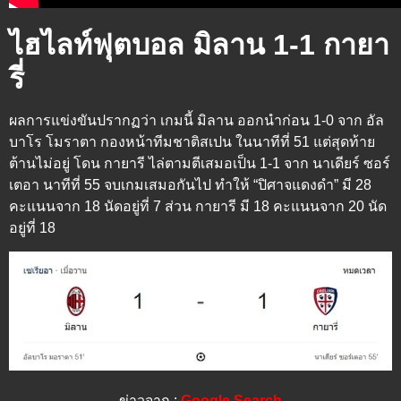
ไฮไลท์ฟุตบอล มิลาน 1-1 กายา
รี่
ผลการแข่งขันปรากฏว่า เกมนี้ มิลาน ออกนำก่อน 1-0 จาก อัล
บาโร โมราตา กองหน้าทีมชาติสเปน ในนาทีที่ 51 แต่สุดท้าย
ต้านไม่อยู่ โดน กายารี ไล่ตามตีเสมอเป็น 1-1 จาก นาเดียร์ ซอร์
เตอา นาทีที่ 55 จบเกมเสมอกันไป ทำให้ “ปิศาจแดงดำ” มี 28
คะแนนจาก 18 นัดอยู่ที่ 7 ส่วน กายารี มี 18 คะแนนจาก 20 นัด
อยู่ที่ 18
ข่าวจาก :
Google Search