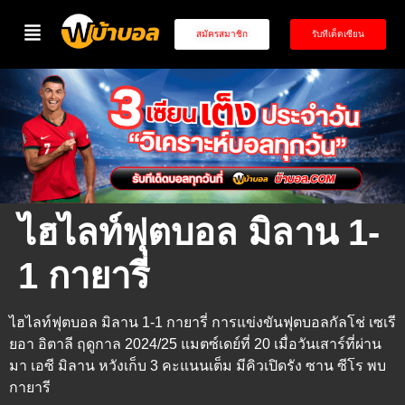
สมัครสมาชิก
รับทีเด็ดเซียน
ไฮไลท์ฟุตบอล มิลาน 1-
1 กายารี่
ไฮไลท์ฟุตบอล มิลาน 1-1 กายารี่ การแข่งขันฟุตบอลกัลโช่ เซเรี
ยอา อิตาลี ฤดูกาล 2024/25 แมตซ์เดย์ที่ 20 เมื่อวันเสาร์ที่ผ่าน
มา เอซี มิลาน หวังเก็บ 3 คะแนนเต็ม มีคิวเปิดรัง ซาน ซีโร พบ
กายารี