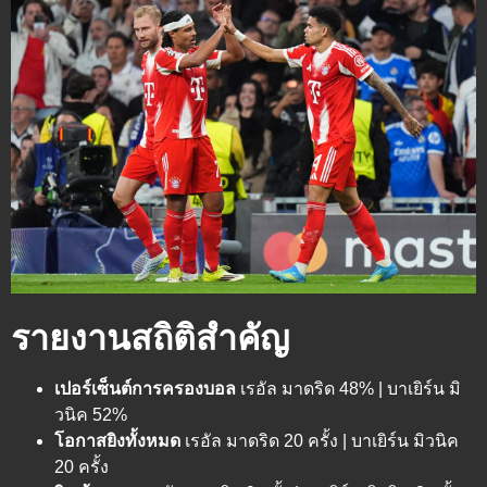
รายงานสถิติสำคัญ
เปอร์เซ็นต์การครองบอล
เรอัล มาดริด 48% | บาเยิร์น มิ
วนิค 52%
โอกาสยิงทั้งหมด
เรอัล มาดริด 20 ครั้ง | บาเยิร์น มิวนิค
20 ครั้ง