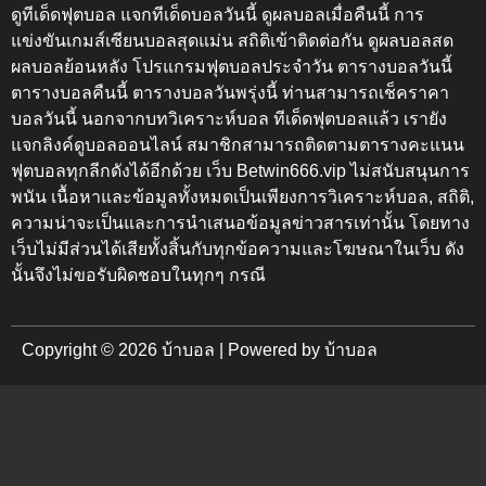
ดูทีเด็ดฟุตบอล แจกทีเด็ดบอลวันนี้ ดูผลบอลเมื่อคืนนี้
การ
แข่งขันเกมส์เซียนบอลสุดแม่น สถิติเข้าติดต่อกัน
ดูผลบอลสด
ผลบอลย้อนหลัง โปรแกรมฟุตบอลประจำวัน ตารางบอลวันนี้
ตารางบอลคืนนี้ ตารางบอลวันพรุ่งนี้
ท่านสามารถเช็คราคา
บอลวันนี้ นอกจากบทวิเคราะห์บอล ทีเด็ดฟุตบอลแล้ว เรายัง
แจกลิงค์ดูบอลออนไลน์ สมาชิกสามารถติดตามตารางคะแนน
ฟุตบอลทุกลีกดังได้อีกด้วย เว็บ
Betwin666.vip
ไม่สนับสนุนการ
พนัน เนื้อหาและข้อมูลทั้งหมดเป็นเพียงการวิเคราะห์บอล, สถิติ,
ความน่าจะเป็นและการนำเสนอข้อมูลข่าวสารเท่านั้น โดยทาง
เว็บไม่มีส่วนได้เสียทั้งสิ้นกับทุกข้อความและโฆษณาในเว็บ ดัง
นั้นจึงไม่ขอรับผิดชอบในทุกๆ กรณี
Copyright © 2026 บ้าบอล | Powered by บ้าบอล