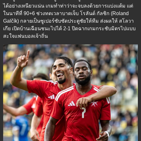
ได้อย่างเหนียวแน่น เกมทำท่าว่าจะจบลงด้วยการแบ่งแต้ม แต่
ในนาทีที่ 90+6 ช่วงทดเวลาบาดเจ็บ โรลันด์ กัลชิก (Roland
Galčík) กลายเป็นซูเปอร์ซับซัดประตูชัยให้ทีม ส่งผลให้ สโลวา
เกีย เปิดบ้านเฉือนชนะไปได้ 2-1 ปิดฉากเกมกระชับมิตรไปแบบ
สะใจแฟนบอลเจ้าถิ่น