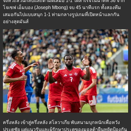
จังหวะสวนกลับและตามตีเสมอ 1-1 ได้สำเร็จในนาทีที่ 36 จาก
โจเซฟ เอ็มบอง (Joseph Mbong) จบ 45 นาทีแรก ทั้งสองทีม
เสมอกันไปแบบสนุก 1-1 ท่ามกลางรูปเกมที่เปิดหน้าแลกกัน
อย่างสุดมันส์
ครึ่งหลัง
เข้าสู่ครึ่งหลัง สโลวาเกีย พับสนามบุกหนักเพื่อหวัง
ประตูชัย แต่แนวรับและผู้รักษาประตูของมอลต้ายืนหยัดป้องกัน