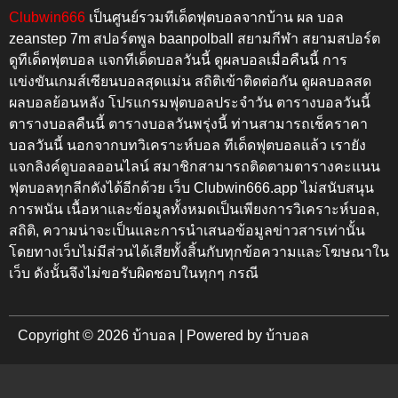
Clubwin666
เป็นศูนย์รวมทีเด็ดฟุตบอลจากบ้าน ผล บอล
zeanstep 7m สปอร์ตพูล baanpolball สยามกีฬา สยามสปอร์ต
ดูทีเด็ดฟุตบอล แจกทีเด็ดบอลวันนี้ ดูผลบอลเมื่อคืนนี้
การ
แข่งขันเกมส์เซียนบอลสุดแม่น สถิติเข้าติดต่อกัน
ดูผลบอลสด
ผลบอลย้อนหลัง โปรแกรมฟุตบอลประจำวัน ตารางบอลวันนี้
ตารางบอลคืนนี้ ตารางบอลวันพรุ่งนี้
ท่านสามารถเช็คราคา
บอลวันนี้ นอกจากบทวิเคราะห์บอล ทีเด็ดฟุตบอลแล้ว เรายัง
แจกลิงค์ดูบอลออนไลน์ สมาชิกสามารถติดตามตารางคะแนน
ฟุตบอลทุกลีกดังได้อีกด้วย เว็บ
Clubwin666.app
ไม่สนับสนุน
การพนัน เนื้อหาและข้อมูลทั้งหมดเป็นเพียงการวิเคราะห์บอล,
สถิติ, ความน่าจะเป็นและการนำเสนอข้อมูลข่าวสารเท่านั้น
โดยทางเว็บไม่มีส่วนได้เสียทั้งสิ้นกับทุกข้อความและโฆษณาใน
เว็บ ดังนั้นจึงไม่ขอรับผิดชอบในทุกๆ กรณี
Copyright © 2026 บ้าบอล | Powered by บ้าบอล