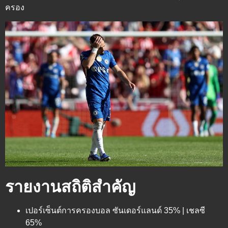
ครอง
รายงานสถิติสำคัญ
เปอร์เซ็นต์การครองบอล ซันเดอร์แลนด์ 35% | เชลซี
65%