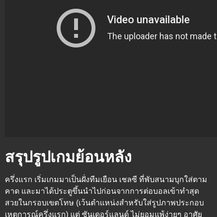
สรุปรูปเกมย้อนหลัง
ครึ่งแรก
เริ่มเกมมาเป็นฝั่งทีมเยือน เชลซี ที่พับสนามบุกใส่ตาม
คาด และมาได้ประตูขึ้นนำไปก่อนจากการต่อบอลเข้าทำสุด
สวยในกรอบเขตโทษ (เว้นตำแหน่งสำหรับใส่รูปภาพประกอบ
เหตุการณ์ครึ่งแรก) แต่ ซันเดอร์แลนด์ ไม่ยอมแพ้ง่ายๆ อาศัย