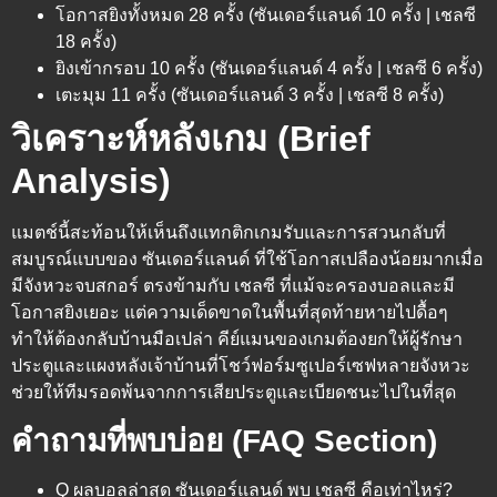
โอกาสยิงทั้งหมด 28 ครั้ง (ซันเดอร์แลนด์ 10 ครั้ง | เชลซี
18 ครั้ง)
ยิงเข้ากรอบ 10 ครั้ง (ซันเดอร์แลนด์ 4 ครั้ง | เชลซี 6 ครั้ง)
เตะมุม 11 ครั้ง (ซันเดอร์แลนด์ 3 ครั้ง | เชลซี 8 ครั้ง)
วิเคราะห์หลังเกม (Brief
Analysis)
แมตช์นี้สะท้อนให้เห็นถึงแทกติกเกมรับและการสวนกลับที่
สมบูรณ์แบบของ ซันเดอร์แลนด์ ที่ใช้โอกาสเปลืองน้อยมากเมื่อ
มีจังหวะจบสกอร์ ตรงข้ามกับ เชลซี ที่แม้จะครองบอลและมี
โอกาสยิงเยอะ แต่ความเด็ดขาดในพื้นที่สุดท้ายหายไปดื้อๆ
ทำให้ต้องกลับบ้านมือเปล่า คีย์แมนของเกมต้องยกให้ผู้รักษา
ประตูและแผงหลังเจ้าบ้านที่โชว์ฟอร์มซูเปอร์เซฟหลายจังหวะ
ช่วยให้ทีมรอดพ้นจากการเสียประตูและเบียดชนะไปในที่สุด
คำถามที่พบบ่อย (FAQ Section)
Q ผลบอลล่าสุด ซันเดอร์แลนด์ พบ เชลซี คือเท่าไหร่?