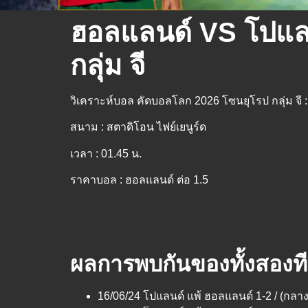
ฮอลแลนด์ VS โปแลน
กลุ่ม จี
วิเคราะห์บอล คัดบอลโลก 2026 โซนยุโรป กลุ่ม จี
สนาม : สตาดิโอน ไฟย์เยนูร์ด
เวลา : 01.45 น.
ราคาบอล : ฮอลแลนด์ ต่อ 1.5
ผลการพบกันของทั้งสองท
16/06/24 โปแลนด์ แพ้ ฮอลแลนด์ 1-2 / (กลาง