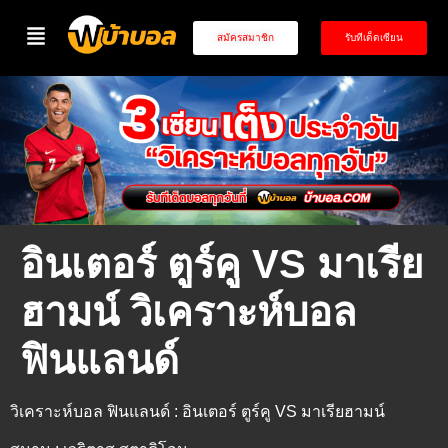
สมัครสมาชิก
รับทีเด็ดเซียน
อินเตอร์ ตูร์คู VS มาเรีย
ฮามน์ วิเคราะห์บอล
ฟินแลนด์
วิเคราะห์บอล ฟินแลนด์ : อินเตอร์ ตูร์คู VS มาเรียฮามน์