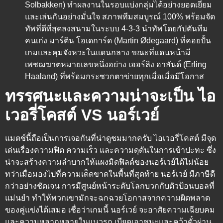
Solbakken) ทำผลงานในรอบแบ่งกลุ่มได้อย่างยอดเยี่ยม
และเล่นกันอย่างมั่นใจ สภาพทีมสมบูรณ์ 100% พร้อมจัด
ทัพที่ดีที่สุดลงสนามในระบบ 4-3-3 นำทัพโดยกัปตันทีม
คนเก่ง มาร์ติน โอเดการ์ด (Martin Ødegaard) ที่คอยปั้น
เกมและคุมจังหวะในแดนกลาง ขณะที่แดนหน้ามี
เพชฌฆาตหมายเลขหนึ่งอย่าง เออร์ลิง ฮาลันด์ (Erling
Haaland) ที่พร้อมกระซวกตาข่ายทุกเมื่อเมื่อมีโอกาส
ทรรศนะและความน่าจะเป็น ไอ
เวอรี่โคสต์ VS นอร์เวย์
แมตช์นี้ถือเป็นการเจอกันที่น่าดูชมมากครับ ไอเวอรี่โคสต์ มีจุด
เด่นเรื่องความฟิต ความเร็ว และความดุดันในการเข้าปะทะ ซึ่ง
น่าจะสร้างความลำบากให้แผงมิดฟิลด์ของนอร์เวย์ได้ไม่น้อย
ทว่าเมื่อมองไปที่ความเด็ดขาดในพื้นที่สุดท้าย นอร์เวย์ มีภาษีดี
กว่าอย่างชัดเจน การมีศูนย์หน้าระดับโลกบวกกับตัวป้อนบอลที่
แม่นยำ ทำให้พวกเขามักจะฉกฉวยโอกาสจากความผิดพลาด
ของคู่แข่งได้เสมอ เชื่อว่าเกมนี้ นอร์เวย์ จะอาศัยความเฉียบคม
และความหลากหลายในแนวรุก เบียดเอาชนะและคว้าตั๋วผ่าน