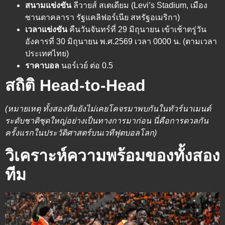
สนามแข่งขัน
ลีวายส์ สเตเดียม (Levi’s Stadium, เมือง
ซานตาคลารา รัฐแคลิฟอร์เนีย สหรัฐอเมริกา)
เวลาแข่งขัน
คืนวันจันทร์ที่ 29 มิถุนายน เข้าเช้าตรู่วัน
อังคารที่ 30 มิถุนายน พ.ศ.2569 เวลา 0000 น. (ตามเวลา
ประเทศไทย)
ราคาบอล
นอร์เวย์ ต่อ 0.5
สถิติ Head-to-Head
(หมายเหตุ ทั้งสองทีมยังไม่เคยโคจรมาพบกันในทัวร์นาเมนต์
ระดับชาติชุดใหญ่อย่างเป็นทางการมาก่อน นี่คือการดวลกัน
ครั้งแรกในประวัติศาสตร์บนเวทีฟุตบอลโลก)
วิเคราะห์ความพร้อมของทั้งสอง
ทีม