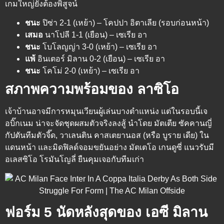
เกมใหญ่ยังต้องพิสูจน์
ชนะ
ปิซ่า 2-1 (เหย้า) – โคปปา อิตาเลีย (รอบก่อนหน้า)
เสมอ
นาโปลี 1-1 (เยือน) – เซเรีย อา
ชนะ
โบโลญญ่า 3-0 (เหย้า) – เซเรีย อา
แพ้
อินเตอร์ มิลาน 0-2 (เยือน) – เซเรีย อา
ชนะ
โคโม่ 2-0 (เหย้า) – เซเรีย อา
สภาพความพร้อมของ ลาซิโอ
เจ้าบ้านอาจมีการหมุนเวียนผู้เล่นบางตำแหน่ง แต่ในรอบนี้เจ
อบิ๊กเนม น่าจะจัดชุดผสมตัวจริงลงสู้ นำโดย
มัตเตีย ซัคคานญี่
กัปตันทีมตัวจี๊ด,
วาเลนติน คาสเตยานอส
(หรือ บูราย เดีย) ใน
แดนหน้า และมิดฟิลด์จอมขยันอย่าง
มัตเตโอ เกนดูซี่
แนวรับมี
อเลสซิโอ โรมันโญลี่
ยืนคุมเจอกับทีมเก่า
ฟอร์ม 5 นัดหลังสุดของ เอซี มิลาน