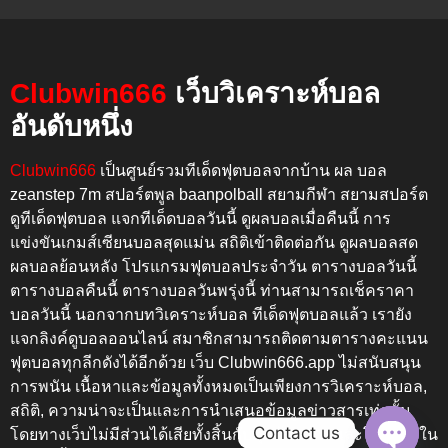
Clubwin666
เว็บวิเคราะห์บอล
อันดับหนึ่ง
Clubwin666
เป็นศูนย์รวมทีเด็ดฟุตบอลจากบ้าน ผล บอล
zeanstep 7m สปอร์ตพูล baanpolball สยามกีฬา สยามสปอร์ต
ดูทีเด็ดฟุตบอล แจกทีเด็ดบอลวันนี้ ดูผลบอลเมื่อคืนนี้
การ
แข่งขันเกมส์เซียนบอลสุดแม่น สถิติเข้าติดต่อกัน
ดูผลบอลสด
ผลบอลย้อนหลัง โปรแกรมฟุตบอลประจำวัน ตารางบอลวันนี้
ตารางบอลคืนนี้ ตารางบอลวันพรุ่งนี้
ท่านสามารถเช็คราคา
บอลวันนี้ นอกจากบทวิเคราะห์บอล ทีเด็ดฟุตบอลแล้ว เรายัง
แจกลิงค์ดูบอลออนไลน์ สมาชิกสามารถติดตามตารางคะแนน
ฟุตบอลทุกลีกดังได้อีกด้วย เว็บ
Clubwin666.app
ไม่สนับสนุน
การพนัน เนื้อหาและข้อมูลทั้งหมดเป็นเพียงการวิเคราะห์บอล,
สถิติ, ความน่าจะเป็นและการนำเสนอข้อมูลข่าวสารเท่านั้น
Contact us
โดยทางเว็บไม่มีส่วนได้เสียทั้งสิ้นกับทุกข้อความและโฆษณาใน