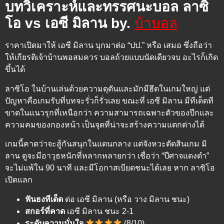
บทวิเคราะห์และทรรศนะบอล ลาซิ
โอ vs เอซี มิลาน by.
บ้าบอล
ราคาเปิดมาให้ เอซี มิลาน บุกมาต่อ “ปป.” หรือ เสมอ ซึ่งถือว่า
ให้เกียรติเจ้าบ้านพอสมควร บอลถ้วยแบบนัดเดียวจบ อะไรก็เกิด
ขึ้นได้
ลาซิโอ ในบ้านเล่นด้วยความดุดันและมักมีฮึดในเกมใหญ่ แต่
ปัญหาคือเกมรับที่บทจะรั่วก็รั่วเลย ขณะที่ เอซี มิลาน มีทีเด็ดที
ขาดในแนวรุกที่เหนือกว่า ความสามารถเฉพาะตัวของปีกและ
ความคมของกองหน้า เป็นจุดที่น่าจะสร้างความแตกต่างได้
เกมนี้คาดว่าจะสู้กันสนุกในแดนกลาง แต่จังหวะตัดสินเกม มิ
ลาน ดูจะมีอาวุธหนักที่หลากหลายกว่า เชื่อว่า “ปีศาจแดงดำ”
จะไม่แพ้ใน 90 นาที และมีโอกาสเบียดชนะได้เลย หาก ลาซิโอ
เปิดแลก
ฟันธงทีเด็ด
ต่อ เอซี มิลาน (หรือ วาง มิลาน ชนะ)
สกอร์ที่คาด
เอซี มิลาน ชนะ 2-1
ระดับความมั่นใจ
(8/10)