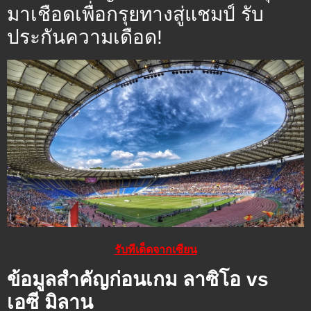
มาเชือดเพื่อกรุยทางสู่แชมป์ รับ
ประกันความเดือด!
รับทีเด็ดจากเซียน
ข้อมูลสำคัญก่อนเกม ลาซิโอ vs
เอซี มิลาน