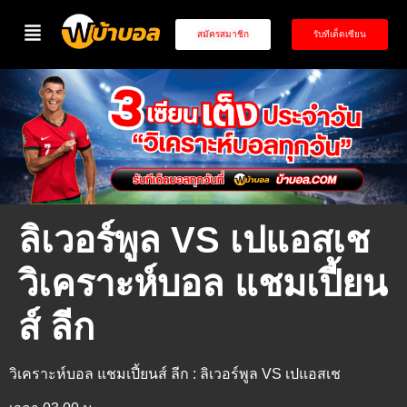
สมัครสมาชิก
รับทีเด็ดเซียน
ลิเวอร์พูล VS เปแอสเช
วิเคราะห์บอล แชมเปี้ยน
ส์ ลีก
วิเคราะห์บอล แชมเปี้ยนส์ ลีก : ลิเวอร์พูล VS เปแอสเช