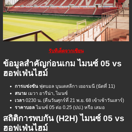
รับทีเด็ดจากเซียน
ข้อมูลสำคัญก่อนเกม ไมนซ์ 05 vs
ฮอฟเฟ่นไฮม์
การแข่งขัน
ฟุตบอล บุนเดสลีกา เยอรมนี (นัดที่ 11)
สนาม
เมวา อารีน่า, ไมนซ์
เวลา
0230 น. (คืนวันศุกร์ที่ 21 พ.ย. 68 เข้าเช้าวันเสาร์)
ราคาบอล
ไมนซ์ 05 ต่อ 0.25 (ปป.) หรือ เสมอ
สถิติการพบกัน (H2H) ไมนซ์ 05 vs
ฮอฟเฟ่นไฮม์