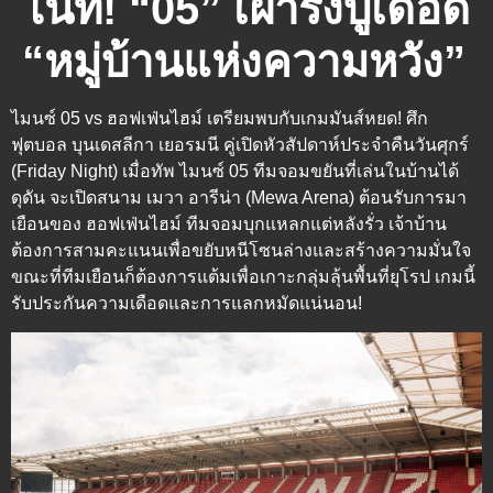
ไนท์! “05” เฝ้ารังบู๊เดือด
“หมู่บ้านแห่งความหวัง”
ไมนซ์ 05 vs ฮอฟเฟ่นไฮม์ เตรียมพบกับเกมมันส์หยด! ศึก
ฟุตบอล บุนเดสลีกา เยอรมนี คู่เปิดหัวสัปดาห์ประจำคืนวันศุกร์
(Friday Night) เมื่อทัพ
ไมนซ์ 05
ทีมจอมขยันที่เล่นในบ้านได้
ดุดัน จะเปิดสนาม เมวา อารีน่า (Mewa Arena) ต้อนรับการมา
เยือนของ
ฮอฟเฟ่นไฮม์
ทีมจอมบุกแหลกแต่หลังรั่ว เจ้าบ้าน
ต้องการสามคะแนนเพื่อขยับหนีโซนล่างและสร้างความมั่นใจ
ขณะที่ทีมเยือนก็ต้องการแต้มเพื่อเกาะกลุ่มลุ้นพื้นที่ยุโรป เกมนี้
รับประกันความเดือดและการแลกหมัดแน่นอน!