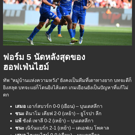
ฟอร์ม 5 นัดหลังสุดของ
ฮอฟเฟ่นไฮม์
ทัพ “หมู่บ้านแห่งความหวัง” ยังคงเป็นทีมที่เดาทางยาก บทจะดีก็
ยิงสลุต บทจะแย่ก็โดนยิงไส้แตก เกมเยือนยังเป็นปัญหาที่แก้ไม่
ตก
เสมอ
เอาก์สบวร์ก 0-0 (เยือน) – บุนเดสลีกา
ชนะ
ดินาโม เคียฟ 2-0 (เหย้า) – ยูโรปา ลีก
แพ้
ซังต์ เพาลี 0-2 (เหย้า) – บุนเดสลีกา
ชนะ
เนิร์นแบร์ก 2-1 (เหย้า) – เดเอฟเบ โพคาล