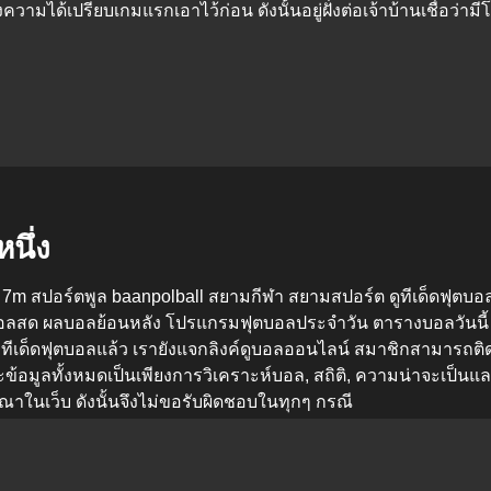
วามได้เปรียบเกมแรกเอาไว้ก่อน ดังนั้นอยู่ฝั่งต่อเจ้าบ้านเชื่อว่า
นึ่ง
p 7m สปอร์ตพูล baanpolball สยามกีฬา สยามสปอร์ต
ดูทีเด็ดฟุตบอ
อลสด ผลบอลย้อนหลัง โปรแกรมฟุตบอลประจำวัน ตารางบอลวันนี้ 
ทีเด็ดฟุตบอลแล้ว เรายังแจกลิงค์ดูบอลออนไลน์ สมาชิกสามารถ
ข้อมูลทั้งหมดเป็นเพียงการวิเคราะห์บอล, สถิติ, ความน่าจะเป็
ษณาในเว็บ ดังนั้นจึงไม่ขอรับผิดชอบในทุกๆ กรณี