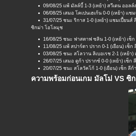
09/08/25 แพ้ มัลล์บี้ 1-3 (เหย้า) สวีเดน ออลล
06/08/25 เสมอ โคเปนเฮเก้น 0-0 (เหย้า) แชมเปี
31/07/25 ชนะ ริกาส 1-0 (เหย้า) แชมเปี้ยนส์ ลี
ซิกม่า โอโลมุช
16/08/25 ชนะ ฟาสตาฟ ซลิน 1-0 (เหย้า) เช็ก ล
11/08/25 แพ้ สปาร์ตา ปราก 0-1 (เยือน) เช็ก ลี
03/08/25 ชนะ สโลวาน ลิเบอเรช 2-1 (เหย้า) เช
26/07/25 เสมอ ดูก้า ปรากซ์ 0-0 (เหย้า) เช็ก ลี
20/07/25 ชนะ สโลวัคโก้ 1-0 (เยือน) เช็ก ลีก้
ความพร้อมก่อนเกม มัลโม่ VS ซิก