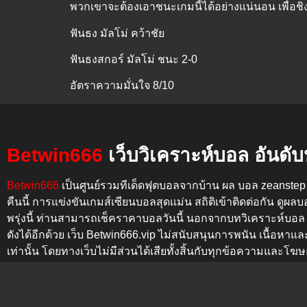
พวกเขาจะต้องเอาชนะเกมนี้ได้อย่างแน่นอน เพื่อชิงค
ฟันธง มัลโม่ คว้าชัย
ฟันธงสกอร์ มัลโม่ ชนะ 2-0
อัตราความมั่นใจ 8/10
Betwin666
เว็บวิเคราะห์บอล อันดับห
Betwin666
เป็นศูนย์รวมทีเด็ดฟุตบอลจากบ้าน ผล บอล zeanste
คืนนี้
การแข่งขันเกมส์เซียนบอลสุดแม่น สถิติเข้าติดต่อกัน
ดูผลบ
พรุ่งนี้
ท่านสามารถเช็คราคาบอลวันนี้ นอกจากบทวิเคราะห์บอล 
ดังได้อีกด้วย เว็บ
Betwin666.vip
ไม่สนับสนุนการพนัน เนื้อหาและ
เท่านั้น โดยทางเว็บไม่มีส่วนได้เสียทั้งสิ้นกับทุกข้อความและโฆ
Copyright © 2026 บ้าบอล | Powered by บ้าบอล