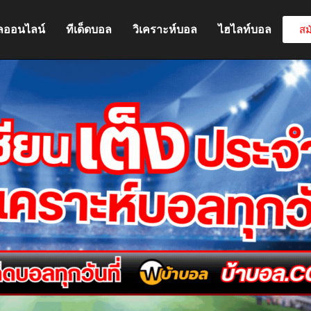
ลออนไลน์
ทีเด็ดบอล
วิเคราะห์บอล
ไฮไลท์บอล
สม