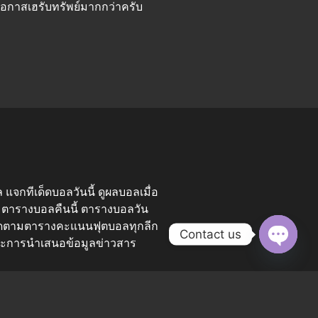
มีโอกาสเฮรับทรัพย์มากกว่าครับ
ล แจกทีเด็ดบอลวันนี้ ดูผลบอลเมื่อ
ตารางบอลคืนนี้ ตารางบอลวัน
ติดตามตารางคะแนนฟุตบอลทุกลีก
Contact us
นและการนำเสนอข้อมูลข่าวสาร
Open c