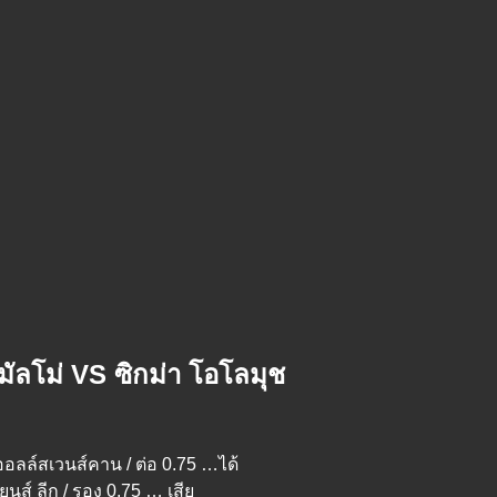
มัลโม่ VS ซิกม่า โอโลมุช
ออลล์สเวนส์คาน / ต่อ 0.75 …ได้
ยนส์ ลีก / รอง 0.75 … เสีย