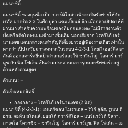
แมนฯซิตี้
แมนฯซิตี้ ของกุนซือ เป๊ป กวาร์ดิโอล่า เพิ่งจะเปิดรังพ่ายให้กับ
เรอัล มาดริด 2-3 ในศึก ยูฟ่า แชมเปี้ยนส์ ลีก เมื่อกลางสัปดาห์ที่
ผ่านมา สำหรับความพร้อมของทีมก่อนลงเตะ ไม่มีรายงานตัว
เจ็บหรือติดโทษแบนเข้ามาเพิ่มเติม นอกเสียจาก โรดริโก้ เอร์
นานเดซ แดนกลางคนสำคัญที่เดี้ยงยาวอยู่เพียงรายเดียวเท่านั้น
คาดว่า เป๊ป เตรียมวางหมากในระบบ 4-2-3-1 โดยมี เออร์ลิ่ง ฮา
ลันด์ ออกสตาร์ทยืนเป้าล่าสกอร์และใช้ ซาวินโญ่, โอมาร์ มาร์
มูช กับ ฟิล โฟเด้น เป็นสามประสานกลางรุกคอยซัพพอร์ตอยู่
ด้านหลังตามสูตร
ตัวแบน : –
ตัวเจ็บ/หมดสิทธิ์ :
กองกลาง – โรดริโก้ เอร์นานเดซ (2 นัด)
แมนฯซิตี้ (4-2-3-1) : เอแดร์ซอน โมราเอส – ริโก้ ลูอิส, รูเบน ดิ
อาส, จอห์น สโตนส์, ยอสโก้ กวาร์ดิโอล – แบร์นาร์โด้ ซิลวา,
มาเตโอ โควาซิช – ซาวินโญ่, โอมาร์ มาร์มูช, ฟิล โฟเด้น – เอ