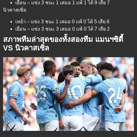
เยือน – แข่ง 3 ชนะ 1 เสมอ 1 แพ้ 1 ได้ 9 เสีย 7
นิวคาสเซิ่ล
เหย้า – แข่ง 3 ชนะ 1 เสมอ 0 แพ้ 0 ได้ 5 เสีย 6
เยือน – แข่ง 3 ชนะ 3 เสมอ 0 แพ้ 0 ได้ 7 เสีย 2
สภาพทีมล่าสุดของทั้งสองทีม แมนฯซิตี้
VS นิวคาสเซิ่ล