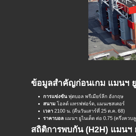
ข้อมูลสำคัญก่อนเกม แมนฯ ยู
การแข่งขัน
ฟุตบอล พรีเมียร์ลีก อังกฤษ
สนาม
โอลด์ แทรฟฟอร์ด, แมนเชสเตอร์
เวลา
2100 น. (คืนวันเสาร์ที่ 25 ต.ค. 68)
ราคาบอล
แมนฯ ยูไนเต็ด ต่อ 0.75 (ครึ่งควบล
สถิติการพบกัน (H2H) แมนฯ ย