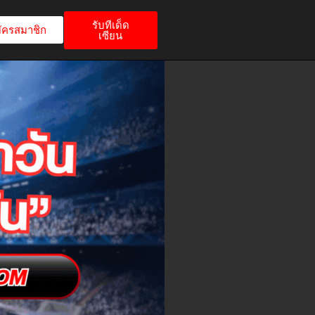
รับทีเด็ด
ัครสมาชิก
เซียน