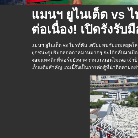
แมนฯ ยูไนเต็ด vs ไบร
ต่อเนื่อง! เปิดรังรั
แมนฯ ยูไนเต็ด vs ไบรท์ตัน เตรียมพบกับเกมหยุดโลก!
บุกชนะคู่ปรับตลอดกาลมาหมาดๆ จะได้กลับมาเปิ
จอมแทคติกที่ฟอร์มยังหาความแน่นอนไม่เจอ เจ้าบ้า
เก็บแต้มสำคัญ เกมนี้จึงเป็นการต่อสู้ที่น่าติดตามอย่า