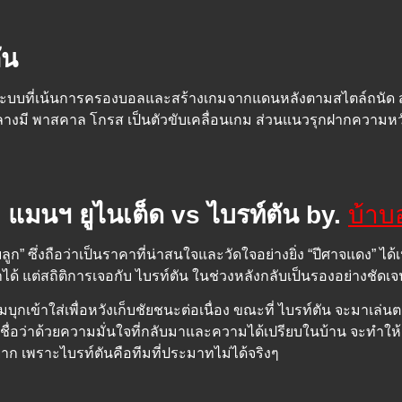
ัน
ระบบที่เน้นการครองบอลและสร้างเกมจากแดนหลังตามสไตล์ถนัด สภาพ
ลางมี
พาสคาล โกรส
เป็นตัวขับเคลื่อนเกม ส่วนแนวรุกฝากความหวัง
แมนฯ ยูไนเต็ด vs ไบรท์ตัน by.
บ้าบ
บลูก” ซึ่งถือว่าเป็นราคาที่น่าสนใจและวัดใจอย่างยิ่ง “ปีศาจแดง”
มาได้ แต่สถิติการเจอกับ ไบรท์ตัน ในช่วงหลังกลับเป็นรองอย่างชัดเจ
กมบุกเข้าใส่เพื่อหวังเก็บชัยชนะต่อเนื่อง ขณะที่ ไบรท์ตัน จะมาเ
วเชื่อว่าด้วยความมั่นใจที่กลับมาและความได้เปรียบในบ้าน จะทำใ
ก เพราะไบรท์ตันคือทีมที่ประมาทไม่ได้จริงๆ