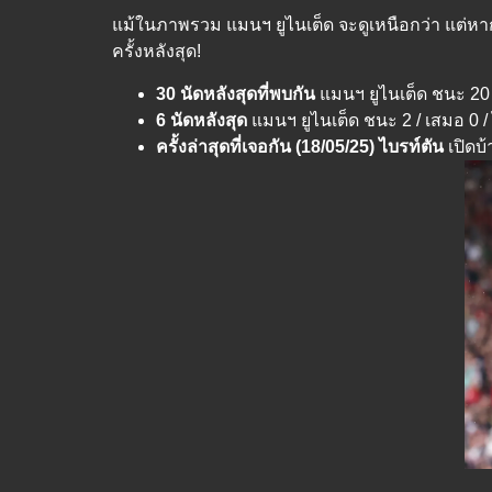
แม้ในภาพรวม แมนฯ ยูไนเต็ด จะดูเหนือกว่า แต่หาก
ครั้งหลังสุด!
30 นัดหลังสุดที่พบกัน
แมนฯ ยูไนเต็ด ชนะ 20 
6 นัดหลังสุด
แมนฯ ยูไนเต็ด ชนะ 2 / เสมอ 0 /
ครั้งล่าสุดที่เจอกัน (18/05/25)
ไบรท์ตัน
เปิดบ