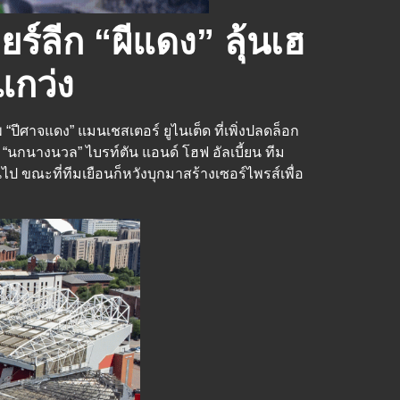
ร์ลีก “ผีแดง” ลุ้นเฮ
แกว่ง
ัพ “ปีศาจแดง”
แมนเชสเตอร์ ยูไนเต็ด
ที่เพิ่งปลดล็อก
ง “นกนางนวล”
ไบรท์ตัน แอนด์ โฮฟ อัลเบี้ยน
ทีม
 ขณะที่ทีมเยือนก็หวังบุกมาสร้างเซอร์ไพรส์เพื่อ