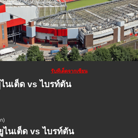
รับทีเด็ดจากเซียน
ไนเต็ด vs ไบรท์ตัน
ูก)
ูไนเต็ด vs ไบรท์ตัน