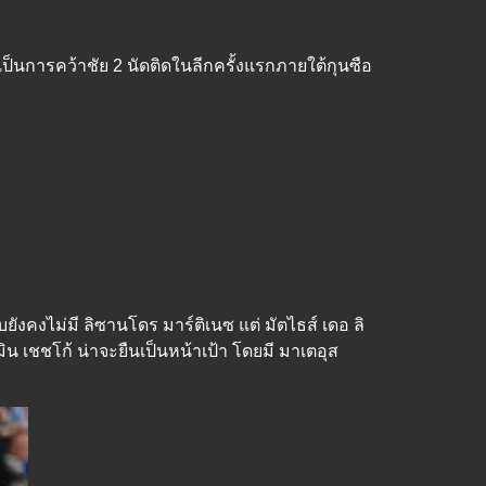
เป็นการคว้าชัย 2 นัดติดในลีกครั้งแรกภายใต้กุนซือ
บยังคงไม่มี
ลิซานโดร มาร์ติเนซ
แต่
มัตไธส์ เดอ ลิ
ิน เชชโก้
น่าจะยืนเป็นหน้าเป้า โดยมี
มาเตอุส