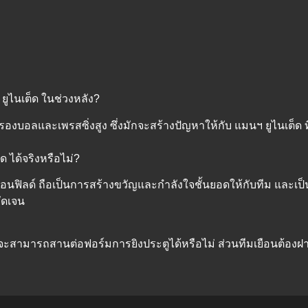
ูไนเต็ด ในช่วงหลัง?
ครองบอลและเพรสซิ่งสูง ซึ่งมักจะสร้างปัญหาให้กับ แมนฯ ยูไนเต็
ด ได้จริงหรือไม่?
แอนฟิลด์ ถือเป็นการสร้างขวัญและกำลังใจชั้นยอดให้กับทีม และเป
ัดเจน
จะสามารถสานต่อฟอร์มการยิงประตูได้หรือไม่ ส่วนทีมเยือนต้องฝา