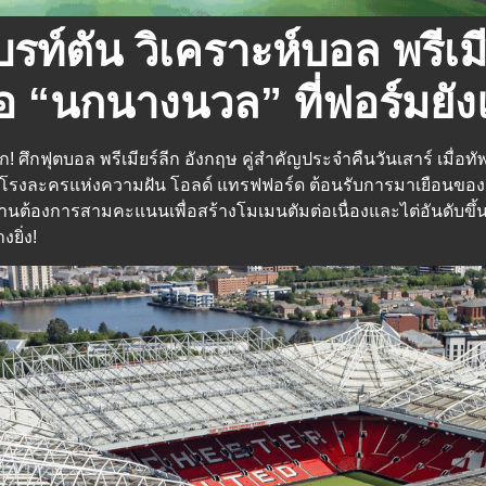
ท์ตัน วิเคราะห์บอล พรีเมีย
บมือ “นกนางนวล” ที่ฟอร์มยัง
 ศึกฟุตบอล พรีเมียร์ลีก อังกฤษ คู่สำคัญประจำคืนวันเสาร์ เมื่อท
ดโรงละครแห่งความฝัน โอลด์ แทรฟฟอร์ด ต้อนรับการมาเยือนขอ
นต้องการสามคะแนนเพื่อสร้างโมเมนตัมต่อเนื่องและไต่อันดับขึ้นไป
งยิ่ง!