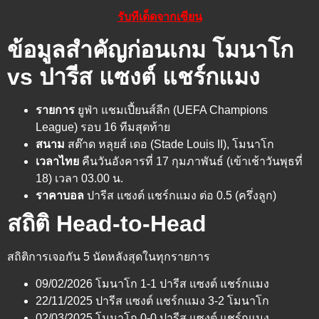
รับทีเด็ดจากเซียน
ข้อมูลสำคัญก่อนเกม โมนาโก
vs ปารีส แซงต์ แชร์กแมง
รายการ
ยูฟ่า แชมเปี้ยนส์ลีก (UEFA Champions
League) รอบ 16 ทีมสุดท้าย
สนาม
สต๊าด หลุยส์ เดอ (Stade Louis II), โมนาโก
เวลาไทย
คืนวันอังคารที่ 17 กุมภาพันธ์ (เข้าเช้าวันพุธที่
18) เวลา 03.00 น.
ราคาบอล
ปารีส แซงต์ แชร์กแมง ต่อ 0.5 (ครึ่งลูก)
สถิติ Head-to-Head
สถิติการเจอกัน 5 นัดหลังสุดในทุกรายการ
09/02/2026 โมนาโก 1-1 ปารีส แซงต์ แชร์กแมง
22/11/2025 ปารีส แซงต์ แชร์กแมง 3-2 โมนาโก
02/03/2025 โมนาโก 0-0 ปารีส แซงต์ แชร์กแมง