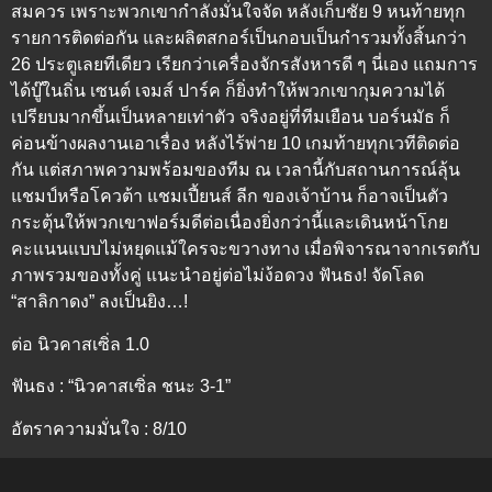
สมควร เพราะพวกเขากำลังมั่นใจจัด หลังเก็บชัย 9 หนท้ายทุก
รายการติดต่อกัน และผลิตสกอร์เป็นกอบเป็นกำรวมทั้งสิ้นกว่า
26 ประตูเลยทีเดียว เรียกว่าเครื่องจักรสังหารดี ๆ นี่เอง แถมการ
ได้บู๊ในถิ่น เซนต์ เจมส์ ปาร์ค ก็ยิ่งทำให้พวกเขากุมความได้
เปรียบมากขึ้นเป็นหลายเท่าตัว จริงอยู่ที่ทีมเยือน บอร์นมัธ ก็
ค่อนข้างผลงานเอาเรื่อง หลังไร้พ่าย 10 เกมท้ายทุกเวทีติดต่อ
กัน แต่สภาพความพร้อมของทีม ณ เวลานี้กับสถานการณ์ลุ้น
แชมป์หรือโควต้า แชมเปี้ยนส์ ลีก ของเจ้าบ้าน ก็อาจเป็นตัว
กระตุ้นให้พวกเขาฟอร์มดีต่อเนื่องยิ่งกว่านี้และเดินหน้าโกย
คะแนนแบบไม่หยุดแม้ใครจะขวางทาง เมื่อพิจารณาจากเรตกับ
ภาพรวมของทั้งคู่ แนะนำอยู่ต่อไม่ง้อดวง ฟันธง! จัดโลด
“สาลิกาดง” ลงเป็นยิง…!
ต่อ นิวคาสเซิ่ล 1.0
ฟันธง : “นิวคาสเซิ่ล ชนะ 3-1”
อัตราความมั่นใจ : 8/10