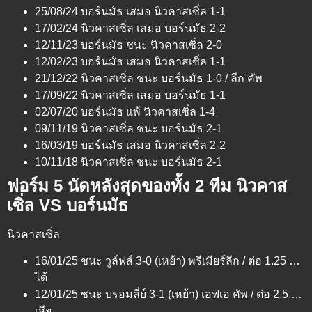
25/08/24 บอร์นมัธ เสมอ นิวคาสเซิ่ล 1-1
17/02/24 นิวคาสเซิ่ล เสมอ บอร์นมัธ 2-2
12/11/23 บอร์นมัธ ชนะ นิวคาสเซิ่ล 2-0
12/02/23 บอร์นมัธ เสมอ นิวคาสเซิ่ล 1-1
21/12/22 นิวคาสเซิ่ล ชนะ บอร์นมัธ 1-0 / ลีก คัพ
17/09/22 นิวคาสเซิ่ล เสมอ บอร์นมัธ 1-1
02/07/20 บอร์นมัธ แพ้ นิวคาสเซิ่ล 1-4
09/11/19 นิวคาสเซิ่ล ชนะ บอร์นมัธ 2-1
16/03/19 บอร์นมัธ เสมอ นิวคาสเซิ่ล 2-2
10/11/18 นิวคาสเซิ่ล ชนะ บอร์นมัธ 2-1
ฟอร์ม 5 นัดหลังสุดของทั้ง 2 ทีม นิวคาส
เซิ่ล VS บอร์นมัธ
นิวคาสเซิ่ล
16/01/25 ชนะ วูล์ฟส์ 3-0 (เหย้า) พรีเมียร์ลีก / ต่อ 1.25 …
ได้
12/01/25 ชนะ บรอมลี่ย์ 3-1 (เหย้า) เอฟเอ คัพ / ต่อ 2.5 …
เสีย