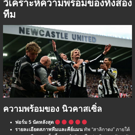
วิเคราะห์ความพร้อมของทั้งสอง
ทีม
ความพร้อมของ นิวคาสเซิ่ล
ฟอร์ม 5 นัดหลังสุด
รายละเอียดสภาพทีมและคีย์แมน
ทัพ “สาลิกาดง” ภายใต้