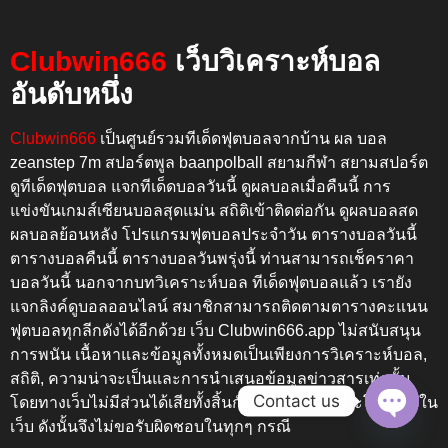
Clubwin666
เว็บวิเคราะห์บอล
อันดับหนึ่ง
Clubwin666
เป็นศูนย์รวมทีเด็ดฟุตบอลจากบ้าน ผล บอล
zeanstep 7m สปอร์ตพูล baanpolball สยามกีฬา สยามสปอร์ต
ดูทีเด็ดฟุตบอล แจกทีเด็ดบอลวันนี้ ดูผลบอลเมื่อคืนนี้
การ
แข่งขันเกมส์เซียนบอลสุดแม่น สถิติเข้าติดต่อกัน
ดูผลบอลสด
ผลบอลย้อนหลัง โปรแกรมฟุตบอลประจำวัน ตารางบอลวันนี้
ตารางบอลคืนนี้ ตารางบอลวันพรุ่งนี้
ท่านสามารถเช็คราคา
บอลวันนี้ นอกจากบทวิเคราะห์บอล ทีเด็ดฟุตบอลแล้ว เรายัง
แจกลิงค์ดูบอลออนไลน์ สมาชิกสามารถติดตามตารางคะแนน
ฟุตบอลทุกลีกดังได้อีกด้วย เว็บ
Clubwin666.app
ไม่สนับสนุน
การพนัน เนื้อหาและข้อมูลทั้งหมดเป็นเพียงการวิเคราะห์บอล,
สถิติ, ความน่าจะเป็นและการนำเสนอข้อมูลข่าวสารเท่านั้น
Contact us
โดยทางเว็บไม่มีส่วนได้เสียทั้งสิ้นกับทุกข้อความและโฆษณาใน
เว็บ ดังนั้นจึงไม่ขอรับผิดชอบในทุกๆ กรณี
Open c