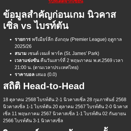
รับทีเด็ดจากเซียน
ข้อมูลสำคัญก่อนเกม นิวคาส
เซิ่ล vs ไบรท์ตัน
รายการ
พรีเมียร์ลีก อังกฤษ (Premier League) ฤดูกาล
2025/26
สนาม
เซนต์ เจมส์ พาร์ค (St. James’ Park)
เวลาแข่งขัน
คืนวันเสาร์ที่ 2 พฤษภาคม พ.ศ.2569 เวลา
21:00 น. (ตามเวลาประเทศไทย)
ราคาบอล
เสมอ (0.0)
สถิติ Head-to-Head
18 ตุลาคม 2568 ไบรท์ตัน 2-1 นิวคาสเซิ่ล 28 กุมภาพันธ์ 2568
นิวคาสเซิ่ล 1-1 ไบรท์ตัน 20 ตุลาคม 2567 ไบรท์ตัน 2-0 นิวคาส
เซิ่ล 11 พฤษภาคม 2567 นิวคาสเซิ่ล 1-1 ไบรท์ตัน 02 กันยายน
2566 ไบรท์ตัน 3-1 นิวคาสเซิ่ล