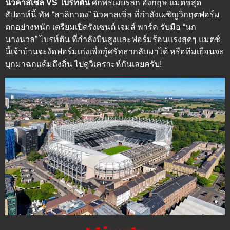
นิวคาสเซิ่ล VS ไบรท์ตัน
ศึกพรีเมียร์ลีก อังกฤษ แมตช์สุด
สัปดาห์นี้ ทัพ “สาลิกาดง” นิวคาสเซิ่ล ที่กำลังเผชิญวิกฤตฟอร์ม
ตกอย่างหนัก เตรียมเปิดรังเซนต์ เจมส์ พาร์ค รับมือ “นก
นางนวล” ไบรท์ตัน ที่กำลังบินสูงและฟอร์มร้อนแรงสุดๆ แมตช์
นี้เจ้าบ้านจะงัดฟอร์มเก่งเพื่อกู้ศรัทธากลับมาได้ หรือทีมเยือนจะ
บุกมาฉกแต้มถึงถิ่น ไปดูวิเคราะห์กันเลยครับ!