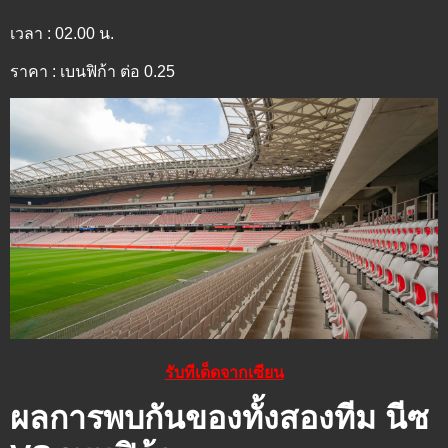
เวลา : 02.00 น.
ราคา : เบนฟิก้า ต่อ 0.25
รับทีเด็ดจากเซียน
ผลการพบกันของทั้งสองทีม นีซ