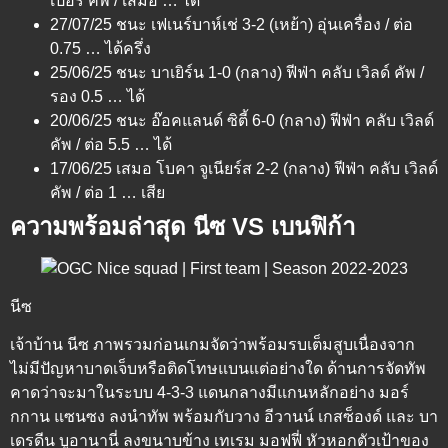
เปอร์ คัพ / เสมอ … ได้
27/07/25 ชนะ เฟเนร์บาห์เช่ 3-2 (เหย้า) อุ่นเครื่อง / ต่อ
0.75 … ได้ครึ่ง
25/06/25 ชนะ บาเยิร์น 1-0 (กลาง) ฟีฟ่า คลับ เวิลด์ คัพ /
รอง 0.5 … ได้
20/06/25 ชนะ อ๊อคแลนด์ ซิตี้ 6-0 (กลาง) ฟีฟ่า คลับ เวิลด์
คัพ / ต่อ 5.5 … ได้
17/06/25 เสมอ โบคา จูเนียร์ส 2-2 (กลาง) ฟีฟ่า คลับ เวิลด์
คัพ / ต่อ 1 … เสีย
ความพร้อมล่าสุด นีซ VS เบนฟิก้า
นีซ
เจ้าบ้าน นีซ ภาพรวมก่อนเกมจัดว่าพร้อมรบเต็มสูบเนื่องจาก
ไม่มีปัญหาบาดเจ็บหรือติดโทษแบนแต่อย่างใด ด้านการจัดทัพ
คาดว่าจะมาในระบบ 4-3-3 แดนกลางมีแกนหลักอย่าง มอร์
กกาน แซนซง ลงนำทัพ พร้อมกับวาง อีวานน์ เกสซ็องด์ และ บา
เดรดีน บูอานานี่ ลงขนาบข้าง เทเรม มอฟฟี่ หัวหอกตัวเป้าของ