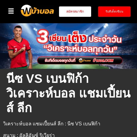
สมัครสมาชิก
รับทีเด็ดเซียน
นีซ VS เบนฟิก้า
วิเคราะห์บอล แชมเปี้ยน
ส์ ลีก
วิเคราะห์บอล แชมเปี้ยนส์ ลีก : นีซ VS เบนฟิก้า
สนาม : อัลลิอันซ์ ริเวียร่า