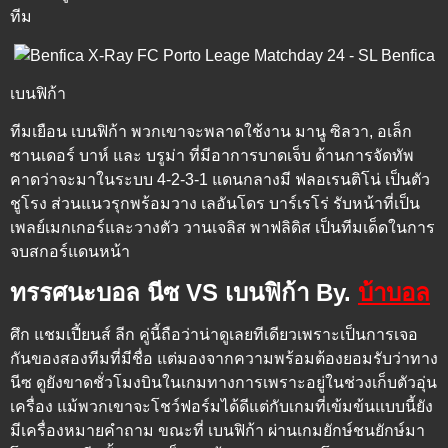
ทีม
เบนฟิก้า
ทีมเยือน เบนฟิก้า พวกเขาจะพลาดใช้งาน มานู ซิลวา, อเล็ก
ซานเดอร์ บาห์ และ บรูม่า ที่มีอาการบาดเจ็บ ด้านการจัดทัพ
คาดว่าจะมาในระบบ 4-2-3-1 แดนกลางมี ฟลอเรนติโน่ เป็นตัว
ชูโรง ส่วนแนวรุกพร้อมวาง เลอันโดร บาร์เรโร่ รับหน้าที่เป็น
เพลย์เมกเกอร์และวางตัว วานเจลิส พาฟลิดิส เป็นทีมเด็ดในการ
จบสกอร์แดนหน้า
ทรรศนะบอล นีซ VS เบนฟิก้า By.
บ้าบอล
ศึก แชมเปี้ยนส์ ลีก คู่นี้ถือว่าน่าดูเลยทีเดียวเพราะเป็นการเจอ
กันของสองทีมที่มีชื่อ แต่มองจากความพร้อมต้องยอมรับว่าทาง
นีซ ดูยังขาดชั่วโมงบินในเกมทางการเพราะอยู่ในช่วงเก็บตัวอุ่น
เครื่อง แม้พวกเขาจะโชว์ฟอร์มได้ดีแต่กับเกมที่เข้มข้นแบบนี้ยัง
มีเครื่องหมายคำถาม ขณะที่ เบนฟิก้า ผ่านเกมยักษ์ชนยักษ์มา