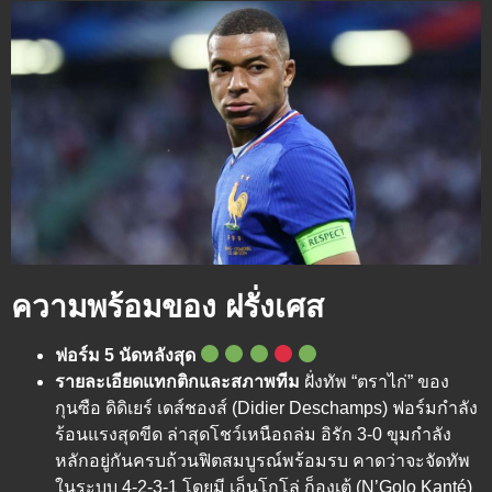
ความพร้อมของ ฝรั่งเศส
ฟอร์ม 5 นัดหลังสุด
รายละเอียดแทกติกและสภาพทีม
ฝั่งทัพ “ตราไก่” ของ
กุนซือ ดิดิเยร์ เดส์ชองส์ (Didier Deschamps) ฟอร์มกำลัง
ร้อนแรงสุดขีด ล่าสุดโชว์เหนือถล่ม อิรัก 3-0 ขุมกำลัง
หลักอยู่กันครบถ้วนฟิตสมบูรณ์พร้อมรบ คาดว่าจะจัดทัพ
ในระบบ 4-2-3-1 โดยมี เอ็นโกโล่ ก็องเต้ (N’Golo Kanté)