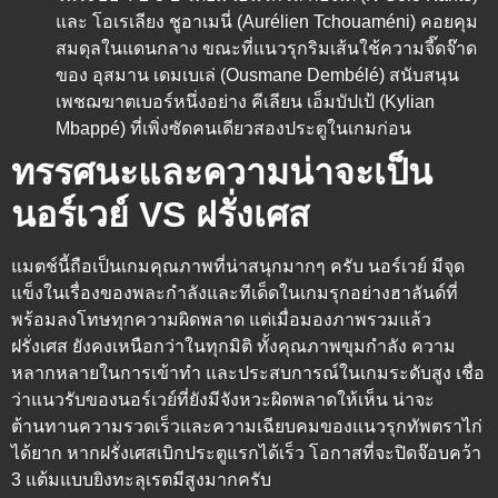
และ โอเรเลียง ชูอาเมนี่ (Aurélien Tchouaméni) คอยคุม
สมดุลในแดนกลาง ขณะที่แนวรุกริมเส้นใช้ความจี๊ดจ๊าด
ของ อุสมาน เดมเบเล่ (Ousmane Dembélé) สนับสนุน
เพชฌฆาตเบอร์หนึ่งอย่าง คีเลียน เอ็มบัปเป้ (Kylian
Mbappé) ที่เพิ่งซัดคนเดียวสองประตูในเกมก่อน
ทรรศนะและความน่าจะเป็น
นอร์เวย์ VS ฝรั่งเศส
แมตช์นี้ถือเป็นเกมคุณภาพที่น่าสนุกมากๆ ครับ นอร์เวย์ มีจุด
แข็งในเรื่องของพละกำลังและทีเด็ดในเกมรุกอย่างฮาลันด์ที่
พร้อมลงโทษทุกความผิดพลาด แต่เมื่อมองภาพรวมแล้ว
ฝรั่งเศส ยังคงเหนือกว่าในทุกมิติ ทั้งคุณภาพขุมกำลัง ความ
หลากหลายในการเข้าทำ และประสบการณ์ในเกมระดับสูง เชื่อ
ว่าแนวรับของนอร์เวย์ที่ยังมีจังหวะผิดพลาดให้เห็น น่าจะ
ต้านทานความรวดเร็วและความเฉียบคมของแนวรุกทัพตราไก่
ได้ยาก หากฝรั่งเศสเบิกประตูแรกได้เร็ว โอกาสที่จะปิดจ๊อบคว้า
3 แต้มแบบยิงทะลุเรตมีสูงมากครับ