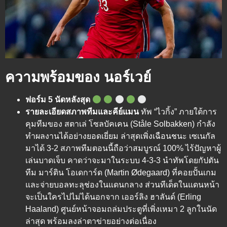
ความพร้อมของ นอร์เวย์
ฟอร์ม 5 นัดหลังสุด
รายละเอียดสภาพทีมและคีย์แมน
ทัพ “ไวกิ้ง” ภายใต้การ
คุมทีมของ สตาเล่ โซลบัคเคน (Ståle Solbakken) กำลัง
ทำผลงานได้อย่างยอดเยี่ยม ล่าสุดเพิ่งเฉือนชนะ เซเนกัล
มาได้ 3-2 สภาพทีมตอนนี้ถือว่าสมบูรณ์ 100% ไร้ปัญหาผู้
เล่นบาดเจ็บ คาดว่าจะมาในระบบ 4-3-3 นำทัพโดยกัปตัน
ทีม มาร์ติน โอเดการ์ด (Martin Ødegaard) ที่คอยปั้นเกม
และจ่ายบอลทะลุช่องในแดนกลาง ส่วนทีเด็ดในแดนหน้า
จะเป็นใครไปไม่ได้นอกจาก เออร์ลิง ฮาลันด์ (Erling
Haaland) ศูนย์หน้าจอมถล่มประตูที่เพิ่งเหมา 2 ลูกในนัด
ล่าสุด พร้อมลงล่าตาข่ายอย่างต่อเนื่อง