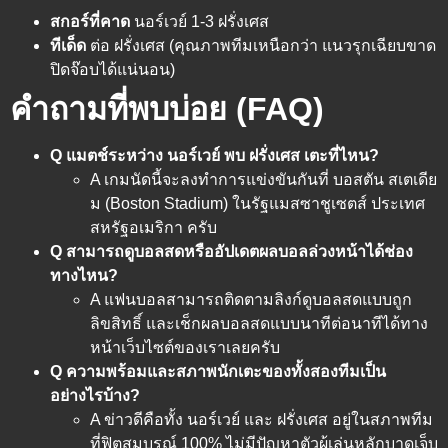
สกอร์ที่คาด
นอร์เวย์ 1-3 ฝรั่งเศส
ทีเด็ด
ต่อ ฝรั่งเศส (คุณภาพทีมเหนือกว่า แนวรุกเฉียบขาด
ปิดจ๊อบได้แน่นอน)
คำถามที่พบบ่อย (FAQ)
Q แมตช์ระหว่าง นอร์เวย์ พบ ฝรั่งเศส เตะที่ไหน?
A เกมนัดนี้จะลงทำการแข่งขันกันที่ บอสตัน สเตเดีย
ม (Boston Stadium) ในรัฐแมสซาชูเซตส์ ประเทศ
สหรัฐอเมริกา ครับ
Q สามารถดูบอลสดหรืออัปเดตผลบอลล่วงหน้าได้ช่อง
ทางไหน?
A แฟนบอลสามารถติดตามลิงก์ดูบอลสดแบบถูก
ลิขสิทธิ์ และเช็กผลบอลสดแบบนาทีต่อนาทีได้ทาง
หน้าเว็บไซต์ของเราเลยครับ
Q ความพร้อมและสภาพนักเตะของทั้งสองทีมเป็น
อย่างไรบ้าง?
A ข่าวดีคือทั้ง นอร์เวย์ และ ฝรั่งเศส อยู่ในสภาพทีม
ที่ฟิตสมบูรณ์ 100% ไม่มีปัญหาตัวผู้เล่นหลักบาดเจ็บ