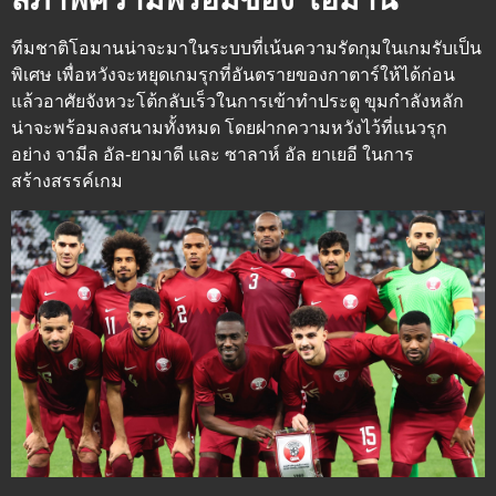
ทีมชาติโอมานน่าจะมาในระบบที่เน้นความรัดกุมในเกมรับเป็น
พิเศษ เพื่อหวังจะหยุดเกมรุกที่อันตรายของกาตาร์ให้ได้ก่อน
แล้วอาศัยจังหวะโต้กลับเร็วในการเข้าทำประตู ขุมกำลังหลัก
น่าจะพร้อมลงสนามทั้งหมด โดยฝากความหวังไว้ที่แนวรุก
อย่าง จามีล อัล-ยามาดี และ ซาลาห์ อัล ยาเยอี ในการ
สร้างสรรค์เกม