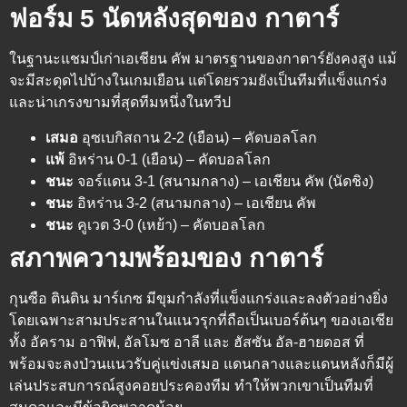
ฟอร์ม 5 นัดหลังสุดของ กาตาร์
ในฐานะแชมป์เก่าเอเชียน คัพ มาตรฐานของกาตาร์ยังคงสูง แม้
จะมีสะดุดไปบ้างในเกมเยือน แต่โดยรวมยังเป็นทีมที่แข็งแกร่ง
และน่าเกรงขามที่สุดทีมหนึ่งในทวีป
เสมอ
อุซเบกิสถาน 2-2 (เยือน) – คัดบอลโลก
แพ้
อิหร่าน 0-1 (เยือน) – คัดบอลโลก
ชนะ
จอร์แดน 3-1 (สนามกลาง) – เอเชียน คัพ (นัดชิง)
ชนะ
อิหร่าน 3-2 (สนามกลาง) – เอเชียน คัพ
ชนะ
คูเวต 3-0 (เหย้า) – คัดบอลโลก
สภาพความพร้อมของ กาตาร์
กุนซือ ตินติน มาร์เกซ มีขุมกำลังที่แข็งแกร่งและลงตัวอย่างยิ่ง
โดยเฉพาะสามประสานในแนวรุกที่ถือเป็นเบอร์ต้นๆ ของเอเชีย
ทั้ง อัคราม อาฟิฟ, อัลโมซ อาลี และ ฮัสซัน อัล-ฮายดอส ที่
พร้อมจะลงป่วนแนวรับคู่แข่งเสมอ แดนกลางและแดนหลังก็มีผู้
เล่นประสบการณ์สูงคอยประคองทีม ทำให้พวกเขาเป็นทีมที่