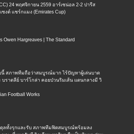
ICC) 24 พฤศจิกายน 2559 อาร์เซน่อล 2-2 ปารีส
แซงต์ แชร์กแมง (Emirates Cup)
์ใบนี้ สภาพทีมถือว่าสมบูรณ์มาก ไร้ปัญหาผู้เล่นบาด
ราดลีย์ บาร์โกล่า คอยป่วนริมเส้น แดนกลางมี วิ
สมดุลทั้งรุกและรับ สภาพทีมฟิตสมบูรณ์พร้อมลง