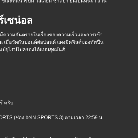
ะที่แนวรับมี วิลเลียม ซาลิบา ยืนเป็นหินผา ส่วน
์เซน่อล
ช มีความอันตรายในเรื่องของความเร็วและการเข้า
 เมื่อวัดกันปอนด์ต่อปอนด์ แผงมิดฟิลด์ของทัพปืน
มป์ยุโรปไปครองได้แบบสุดมันส์
ี ครับ
PORTS (ช่อง beIN SPORTS 3) ตามเวลา 22:59 น.