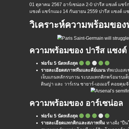
01 ตุลาคม 2567 อาร์เซน่อล 2-0 ปารีส แซงต์ แชร
แซงต์ แชร์กแมง 14 กันยายน 2559 ปารีส แซงต์ แช
วิเคราะห์ความพร้อมของท
ความพร้อมของ ปารีส แซงต์
ฟอร์ม 5 นัดหลังสุด
รายละเอียดสภาพทีมและคีย์แมน
ทัพเปแอสเชภ
เจ็บแกนหลักรบกวน ระบบแทกติกพร้อมรบเต็มพิ
ตินญ่า และ วาร์เรน ซายาร์-เอเมอรี่ คอยคุมจ
ความพร้อมของ อาร์เซน่อล
ฟอร์ม 5 นัดหลังสุด
รายละเอียดแทกติกและสภาพทีม
ทางฝั่ง “ปื