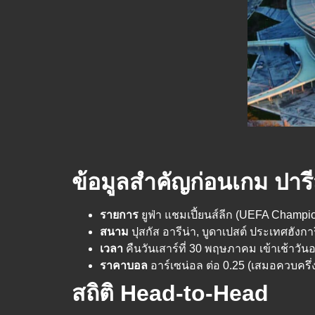
ข้อมูลสำคัญก่อนเกม ปาร
รายการ
ยูฟ่า แชมเปี้ยนส์ลีก (UEFA Champi
สนาม
ปุสกัส อารีน่า, บูดาเปสต์ ประเทศฮังกา
เวลา
คืนวันเสาร์ที่ 30 พฤษภาคม เข้าเช้าวัน
ราคาบอล
อาร์เซน่อล ต่อ 0.25 (เสมอควบครึ่
สถิติ Head-to-Head