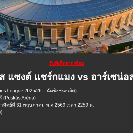
รับทีเด็ดจากเซียน
ีส แซงต์ แชร์กแมง vs อาร์เซน่อ
ons League 2025/26 – นัดชิงชนะเลิศ)
รี (Puskás Aréna)
อาทิตย์ที่ 31 พฤษภาคม พ.ศ.2569 เวลา 2259 น.
ง)