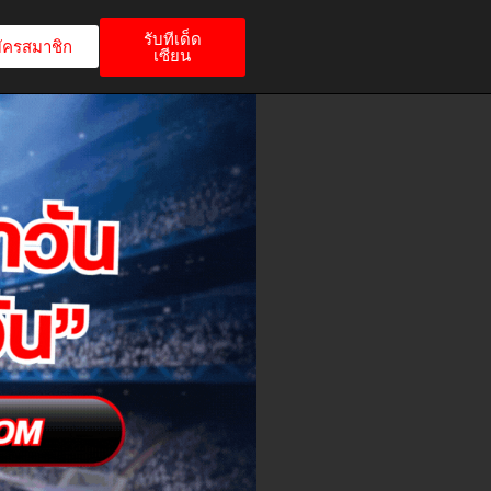
รับทีเด็ด
ัครสมาชิก
เซียน