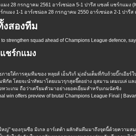
์กแมง 28 กรกฎาคม 2561 อาร์เซน่อล 5-1 ปารีส แซงต์ แชร์กแมง (
ร์กแมง 1-1 อาร์เซน่อล 28 กรกฎาคม 2550 อาร์เซน่อล 2-1 ปารีส 
ั้งสองทีม
 แชร์กแมง
ายใต้การคุมทีมของ หลุยส์ เอ็นริเก้ มุ่งมั่นเต็มที่กับถ้วยบิ๊กเอียร
กัด โดยจะนำทัพมาโดยแนวรุกสุดจี๊ดอย่าง อุสมาน เดมเบเล่ และ บ
ังหวะเกม ถือว่าเตรียมตัวมาอย่างยอดเยี่ยมสำหรับเกมนัดชิง
นใหญ่” ของกุนซือ มิเกล อาร์เตต้า ผลักดันทีมมาถึงจุดนี้ด้วยความ