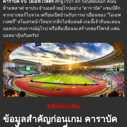
คาราบัค VS ไอเอฟ เวสตรี่
ศึกยูโรป้า ลีก รอบคัดเลือก คืนนี้
ห้ามพลาด! ขาประจำบอลถ้วยยุโรปอย่าง “คาราบัค” แชมป์ลีก
จากอาเซอร์ไบจาน เตรียมเปิดบ้านรับการมาเยือนของ “ไอเอฟ
เวสตรี่” สโมสรหน้าใหม่จากลีกไอซ์แลนด์ เกมนี้เจ้าถิ่นจะสอน
บอลประสบการณ์ยุโรป หรือทีมเยือนจะสร้างเซอร์ไพรส์ แฟน
บอลมาลุ้นกันครับ!
รับทีเด็ดจากเซียน
ข้อมูลสำคัญก่อนเกม คาราบัค