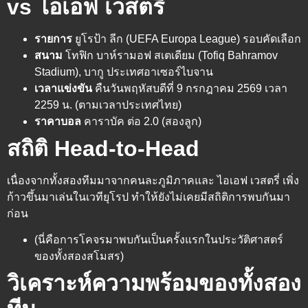
vs ไอเอฟ เวสตรี่
รายการ
ยูโรป้า ลีก (UEFA Europa League) รอบคัดเลือก
สนาม
โทฟิก บาห์รามอฟ สเตเดียม (Tofiq Bahramov
Stadium), บากู ประเทศอาเซอร์ไบจาน
เวลาแข่งขัน
คืนวันพฤหัสบดีที่ 9 กรกฎาคม 2569 เวลา
2259 น. (ตามเวลาประเทศไทย)
ราคาบอล
คาราบัค ต่อ 2.0 (สองลูก)
สถิติ Head-to-Head
เนื่องจากทั้งสองทีมมาจากคนละภูมิภาคและ ไอเอฟ เวสตรี่ เพิ่ง
ก้าวขึ้นมาเล่นในเวทียุโรป ทำให้ยังไม่เคยมีสถิติการพบกันมา
ก่อน
(นี่คือการโคจรมาพบกันเป็นครั้งแรกในประวัติศาสตร์
ของทั้งสองสโมสร)
วิเคราะห์ความพร้อมของทั้งสอง