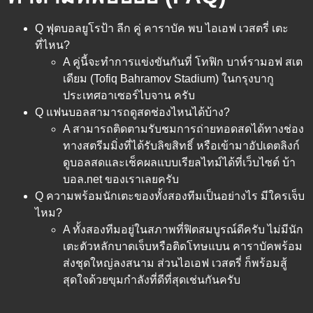
Q ฟุตบอลยูโรป้า ลีก คู่ คาราบัค พบ ไอเอฟ เวสตรี่ เตะ
ที่ไหน?
A คู่นี้จะทำการแข่งขันกันที่ โทฟิก บาห์รามอฟ สเต
เดียม (Tofiq Bahramov Stadium) ในกรุงบากู
ประเทศอาเซอร์ไบจาน ครับ
Q แฟนบอลสามารถดูสดช่องไหนได้บ้าง?
A สามารถติดตามรับชมการถ่ายทอดสดได้ทางช่อง
ทางสตรีมมิ่งที่ได้รับลิขสิทธิ์ หรือเข้ามาอัปเดตลิงก์
ดูบอลสดและเช็คผลแบบเรียลไทม์ได้ที่เว็บไซต์ บ้า
บอล.net ของเราเลยครับ
Q ความพร้อมนักเตะของทั้งสองทีมเป็นอย่างไร มีใครเจ็บ
ไหม?
A ทั้งสองทีมอยู่ในสภาพที่ฟิตสมบูรณ์ดีครับ ไม่มีนัก
เตะตัวหลักบาดเจ็บหรือติดโทษแบน คาราบัคพร้อม
ส่งชุดใหญ่ลงสนาม ส่วนไอเอฟ เวสตรี่ ก็พร้อมสู้
สุดใจด้วยขุมกำลังที่ดีที่สุดเช่นกันครับ