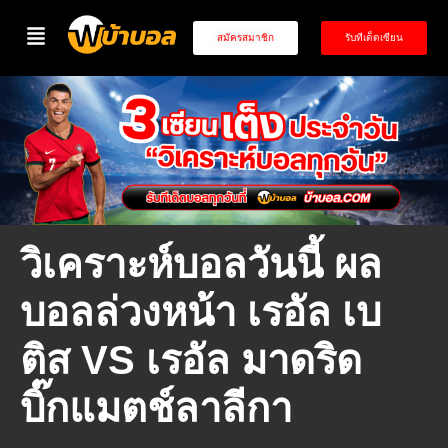
สมัครสมาชิก
รับทีเด็ดเซียน
วิเคราะห์บอลวันนี้ ผล
บอลล่วงหน้า เรอัล เบ
ติส VS เรอัล มาดริด
บิ๊กแมตช์ลาลีกา