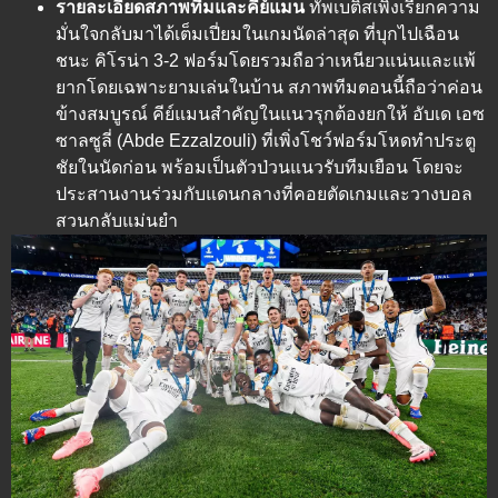
รายละเอียดสภาพทีมและคีย์แมน
ทัพเบติสเพิ่งเรียกความ
มั่นใจกลับมาได้เต็มเปี่ยมในเกมนัดล่าสุด ที่บุกไปเฉือน
ชนะ คิโรน่า 3-2 ฟอร์มโดยรวมถือว่าเหนียวแน่นและแพ้
ยากโดยเฉพาะยามเล่นในบ้าน สภาพทีมตอนนี้ถือว่าค่อน
ข้างสมบูรณ์ คีย์แมนสำคัญในแนวรุกต้องยกให้ อับเด เอซ
ซาลซูลี่ (Abde Ezzalzouli) ที่เพิ่งโชว์ฟอร์มโหดทำประตู
ชัยในนัดก่อน พร้อมเป็นตัวป่วนแนวรับทีมเยือน โดยจะ
ประสานงานร่วมกับแดนกลางที่คอยตัดเกมและวางบอล
สวนกลับแม่นยำ