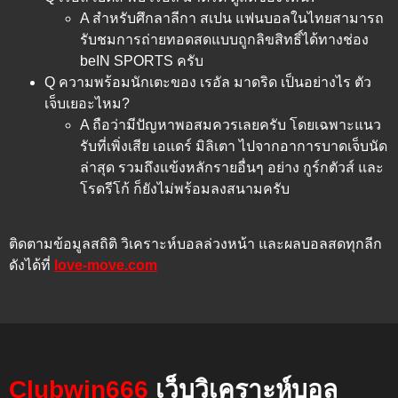
A สำหรับศึกลาลีกา สเปน แฟนบอลในไทยสามารถ
รับชมการถ่ายทอดสดแบบถูกลิขสิทธิ์ได้ทางช่อง
beIN SPORTS ครับ
Q ความพร้อมนักเตะของ เรอัล มาดริด เป็นอย่างไร ตัว
เจ็บเยอะไหม?
A ถือว่ามีปัญหาพอสมควรเลยครับ โดยเฉพาะแนว
รับที่เพิ่งเสีย เอแดร์ มิลิเตา ไปจากอาการบาดเจ็บนัด
ล่าสุด รวมถึงแข้งหลักรายอื่นๆ อย่าง กูร์กตัวส์ และ
โรดรีโก้ ก็ยังไม่พร้อมลงสนามครับ
ติดตามข้อมูลสถิติ วิเคราะห์บอลล่วงหน้า และผลบอลสดทุกลีก
ดังได้ที่
love-move.com
Clubwin666
เว็บวิเคราะห์บอล