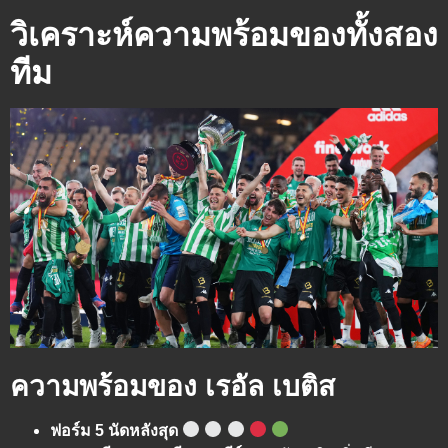
วิเคราะห์ความพร้อมของทั้งสอง
ทีม
ความพร้อมของ เรอัล เบติส
ฟอร์ม 5 นัดหลังสุด