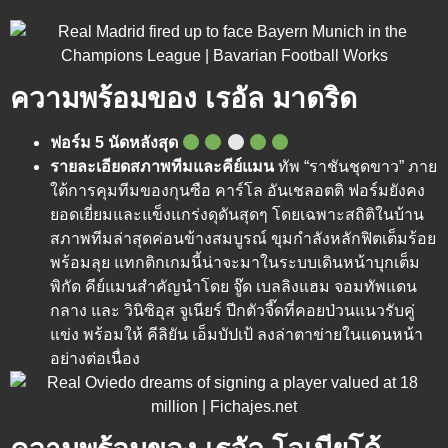
ความพร้อมของ เรอัล มาดริด
ฟอร์ม 5 นัดหลังสุด
รายละเอียดสภาพทีมและคีย์แมน
ทัพ “ราชันชุดขาว” ภาย
ใต้การคุมทีมของกุนซือ คาร์โล อันเชลอตติ ฟอร์มยังคง
ยอดเยี่ยมและแข็งแกร่งดุดันสุดๆ โดยเฉพาะสถิติในบ้าน
สภาพทีมล่าสุดค่อนข้างสมบูรณ์ ขุมกำลังหลักฟิตเต็มร้อย
พร้อมลุย แทกติกเกมนี้น่าจะมาในระบบเดินหน้าบุกเต็ม
พิกัด คีย์แมนสำคัญนำโดย จู๊ด เบลลิงแฮม จอมทัพแดน
กลาง และ วินิซิอุส จูเนียร์ ปีกตัวจี๊ดที่คอยป่วนแนวรับคู่
แข่ง พร้อมให้ คีลิยัน เอ็มบัปเป้ ลงล่าตาข่ายในแดนหน้า
อย่างต่อเนื่อง