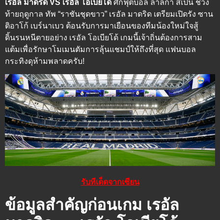
เรอัล มาดริด VS เรอัล โอเบียโด้
ศึกฟุตบอล ลาลีกา สเปน ช่วง
ท้ายฤดูกาล ทัพ “ราชันชุดขาว” เรอัล มาดริด เตรียมเปิดรัง ซาน
ติอาโก้ เบร์นาเบว ต้อนรับการมาเยือนของทีมน้องใหม่ใจสู้
ดิ้นรนหนีตายอย่าง เรอัล โอเบียโด้ เกมนี้เจ้าถิ่นต้องการสาม
แต้มเพื่อรักษาโมเมนตัมการลุ้นแชมป์ให้ถึงที่สุด แฟนบอล
กระทิงดุห้ามพลาดครับ!
รับทีเด็ดจากเซียน
ข้อมูลสำคัญก่อนเกม เรอัล