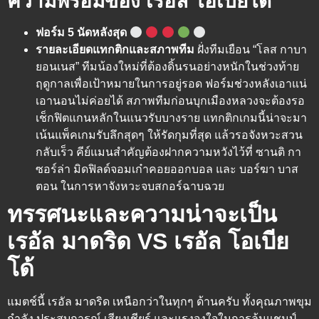
ความพร้อมของ เรอัล โอเบียโด้
ฟอร์ม 5 นัดหลังสุด
รายละเอียดแทกติกและสภาพทีม
ฝั่งทีมเยือน “โลส กาบา
ยอนเนส” ทีมน้องใหม่ที่ต้องดิ้นรนอย่างหนักในช่วงท้าย
ฤดูกาลเพื่อเป้าหมายในการอยู่รอด ฟอร์มช่วงหลังเอาแน่
เอานอนไม่ค่อยได้ สภาพทีมก่อนบุกเมืองหลวงจะต้องรอ
เช็กฟิตแกนหลักในแนวรับบางราย แทกติกเกมนี้น่าจะมา
เน้นแพ็คเกมรับลึกสุดๆ ให้รัดกุมที่สุด แล้วรอจังหวะสวน
กลับเร็ว คีย์แมนสำคัญต้องฝากความหวังไว้ที่ ซานติ กา
ซอร์ล่า มิดฟิลด์จอมเก๋าคอยออกบอล และ บอร์ฆา บาส
ตอน ในการหาจังหวะจบสกอร์ฉาบฉวย
ทรรศนะและความน่าจะเป็น
เรอัล มาดริด VS เรอัล โอเบีย
โด้
แมตช์นี้ เรอัล มาดริด เหนือกว่าในทุกๆ ด้านครับ ทั้งคุณภาพขุม
กำลัง ประสบการณ์ เสียงเชียร์ และแรงจูงใจในการลุ้นแชมป์