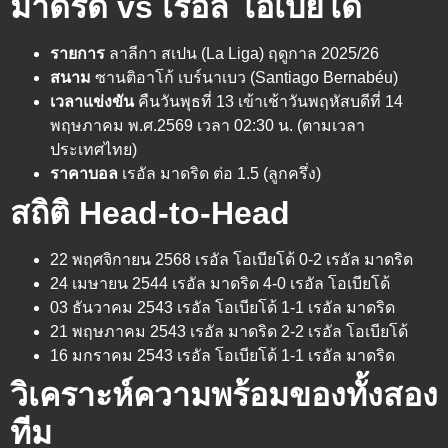
มาดริด vs เรอัล โอเบียโด้
รายการ
ลาลีกา สเปน (La Liga) ฤดูกาล 2025/26
สนาม
ซานติอาโก้ เบร์นาเบว (Santiago Bernabéu)
เวลาแข่งขัน
คืนวันพุธที่ 13 เข้าเช้าวันพฤหัสบดีที่ 14
พฤษภาคม พ.ศ.2569 เวลา 02:30 น. (ตามเวลา
ประเทศไทย)
ราคาบอล
เรอัล มาดริด ต่อ 1.5 (ลูกครึ่ง)
สถิติ Head-to-Head
22 พฤศจิกายน 2568 เรอัล โอเบียโด้ 0-2 เรอัล มาดริด
24 เมษายน 2544 เรอัล มาดริด 4-0 เรอัล โอเบียโด้
03 ธันวาคม 2543 เรอัล โอเบียโด้ 1-1 เรอัล มาดริด
21 พฤษภาคม 2543 เรอัล มาดริด 2-2 เรอัล โอเบียโด้
16 มกราคม 2543 เรอัล โอเบียโด้ 1-1 เรอัล มาดริด
วิเคราะห์ความพร้อมของทั้งสอง
ทีม