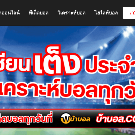
ลออนไลน์
ทีเด็ดบอล
วิเคราะห์บอล
ไฮไลท์บอล
สม