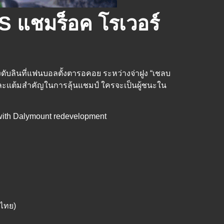
VS แชมร็อค โรเวอร์
งดับลินที่แฟนบอลตั้งตารอคอย ระหว่างจ่าฝูง “เชลบ
รีและแต้มสำคัญในการลุ้นแชมป์ ใครจะเป็นผู้ชนะใน
ศไทย)