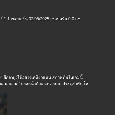
ร์ 1-1 เชลบอร์น 02/05/2025 เชลบอร์น 0-0 แช
 ยึดจ่าฝูงได้อย่างเหนียวแน่น สภาพทีมในเกมนี้
 “ฌอน บอยด์” กองหน้าตัวเก่งที่คอยทำประตูสำคัญให้