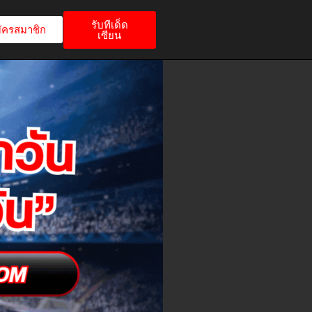
รับทีเด็ด
ัครสมาชิก
เซียน