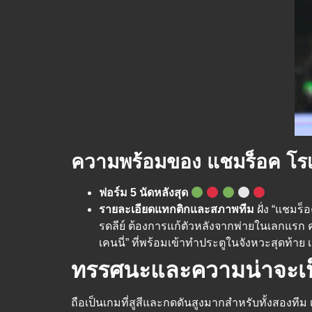
ความพร้อมของ แชมร็อค โรเ
ฟอร์ม 5 นัดหลังสุด
รายละเอียดแทกติกและสภาพทีม
ฝั่ง “แชมร็
รดลีย์ ต้องการแก้ตัวหลังจากพ่ายในเลกแร
เคนนี่” ที่พร้อมเข้าทำประตูในจังหวะสุดท้าย เ
ทรรศนะและความน่าจะเป็
ถือเป็นเกมที่สูสีและกดดันสูงมากสำหรับทั้งสองทีม