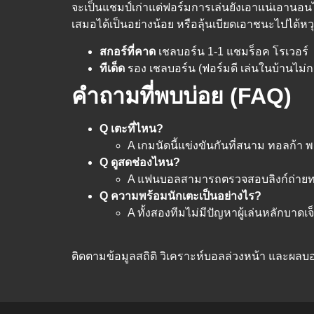
จะเป็นแชมป์เก่าแต่ฟอร์มการเล่นยังเอาแน่เอานอนไม
เสมอได้เป็นอย่างน้อย หรือลุ้นเบียดเอาชนะไปได้หว
สกอร์ที่คาด
เชลบอร์น 1-1 แชมร็อค โรเวอร์
ทีเด็ด
รอง เชลบอร์น (ฟอร์มดี เล่นในบ้านไม่ก
คำถามที่พบบ่อย (FAQ)
Q เตะที่ไหน?
A เกมนัดนี้แข่งขันกันที่สนาม ทอลก้า พ
Q ดูสดช่องไหน?
A แฟนบอลสามารถตรวจสอบลิงก์ถ่ายทอด
Q ความพร้อมนักเตะเป็นอย่างไร?
A ทั้งสองทีมไม่มีปัญหาผู้เล่นหลักบาดเ
ติดตามข้อมูลสถิติ วิเคราะห์บอลล่วงหน้า และผลบอล