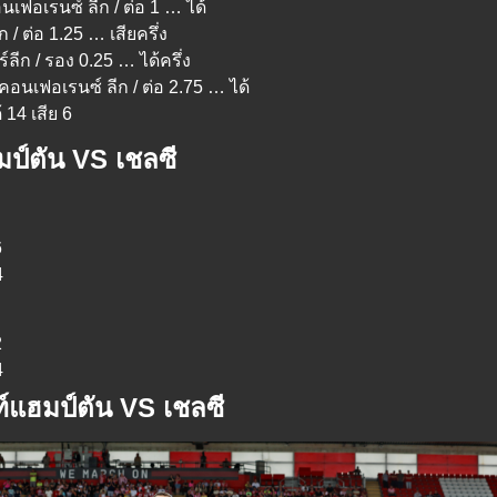
นเฟอเรนซ์ ลีก / ต่อ 1 … ได้
 / ต่อ 1.25 … เสียครึ่ง
์ลีก / รอง 0.25 … ได้ครึ่ง
 คอนเฟอเรนซ์ ลีก / ต่อ 2.75 … ได้
 14 เสีย 6
มป์ตัน VS เชลซี
6
4
2
4
ท์แฮมป์ตัน VS เชลซี