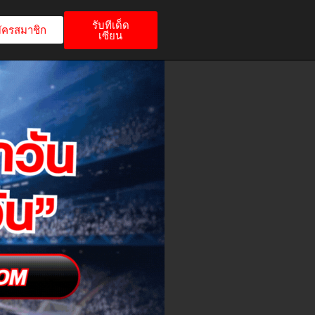
รับทีเด็ด
ัครสมาชิก
เซียน