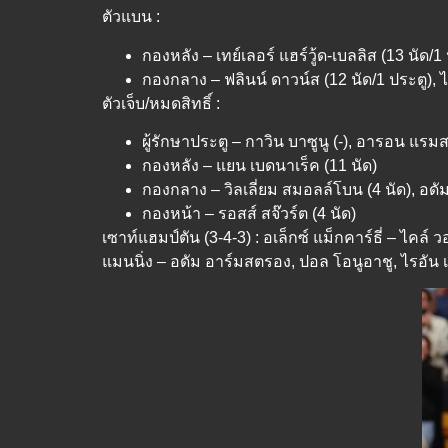
ตัวแบน :
กองหลัง – เทย์เลอร์ แฮร์วู้ด-เบลลิส (13 นัด/1
กองกลาง – ฟลินน์ ดาวน์ส (12 นัด/1 ประตู), ไท
ตัวเจ็บ/หมดสิทธิ์ :
ผู้รักษาประตู – กาวิน บาซูนู (-), อารอน แรมส
กองหลัง – แยน เบดนาเร็ค (11 นัด)
กองกลาง – วิลเลี่ยม สมอลล์โบน (4 นัด), อดัม
กองหน้า – รอสส์ สจ๊วร์ต (4 นัด)
เซาท์แฮมป์ตัน (3-4-3) : อเล็กซ์ แม็กคาร์ธี่ – ไคล์ 
แมนนิ่ง – อดัม อาร์มสตรอง, ปอล โอนูอาชู, ไรอัน 