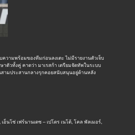
ำหรับความพร้อมของทีมก่อนลงเตะ ไม่มีรายงานตัวเจ็บ
ักษาตัวทั้งคู่ คาดว่า มาเรสก้า เตรียมจัดทัพในระบบ
เป็นสามประสานกลางรุกคอยสนับสนุนอยู่ด้านหลัง
้, เอ็นโซ่ เฟร์นานเดซ – เปโดร เนโต้, โคล พัลเมอร์,