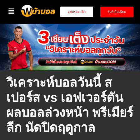
สมัครสมาชิก
รับทีเด็ดเซียน
วิเคราะห์บอลวันนี้ ส
เปอร์ส vs เอฟเวอร์ตัน
ผลบอลล่วงหน้า พรีเมียร์
ลีก นัดปิดฤดูกาล