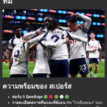
ทีม
ความพร้อมของ สเปอร์ส
ฟอร์ม 5 นัดหลังสุด
รายละเอียดสภาพทีมและคีย์แมน
ทัพ “ไก่เดือยทอง” ของ