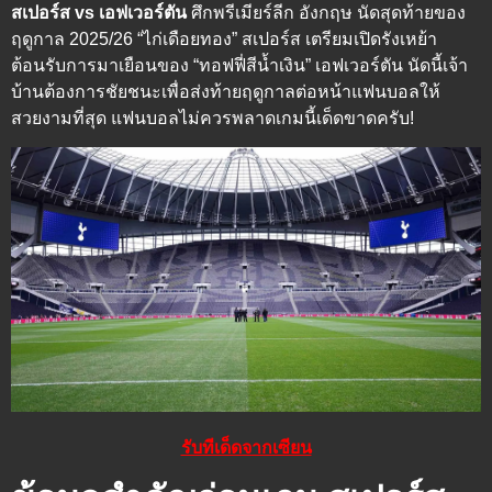
สเปอร์ส vs เอฟเวอร์ตัน
ศึกพรีเมียร์ลีก อังกฤษ นัดสุดท้ายของ
ฤดูกาล 2025/26 “ไก่เดือยทอง” สเปอร์ส เตรียมเปิดรังเหย้า
ต้อนรับการมาเยือนของ “ทอฟฟี่สีน้ำเงิน” เอฟเวอร์ตัน นัดนี้เจ้า
บ้านต้องการชัยชนะเพื่อส่งท้ายฤดูกาลต่อหน้าแฟนบอลให้
สวยงามที่สุด แฟนบอลไม่ควรพลาดเกมนี้เด็ดขาดครับ!
รับทีเด็ดจากเซียน