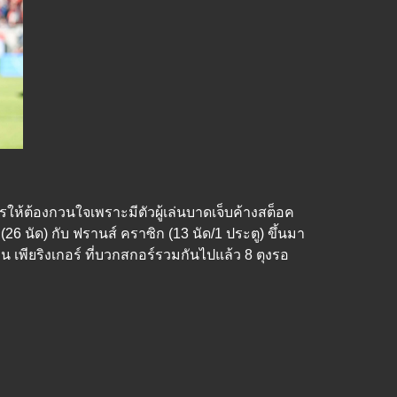
ไรให้ต้องกวนใจเพราะมีตัวผู้เล่นบาดเจ็บค้างสต็อค
(26 นัด) กับ ฟรานส์ คราซิก (13 นัด/1 ประตู) ขึ้นมา
น เพียริงเกอร์ ที่บวกสกอร์รวมกันไปแล้ว 8 ตุงรอ