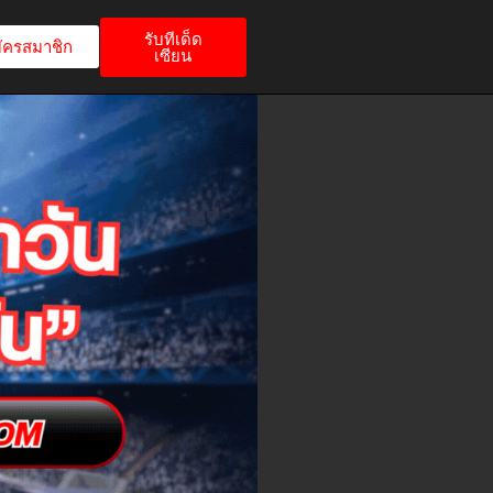
รับทีเด็ด
ัครสมาชิก
เซียน