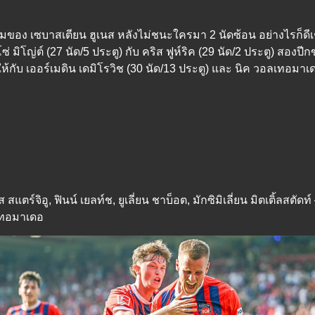
ง เซบาสเตียน ฮูเนส หลังไม่ชนะใครมา 2 นัดซ้อน อย่างไรก็ดีเชื่อว
ิโญ่ต์ (27 นัด/5 ประตู) กับ คริส ฟูห์ริค (29 นัด/2 ประตู) สองปีก
้กับ เออร์เมดิน เดมิโรวิช (30 นัด/13 ประตู) และ นิค วอลเทอมาเด
 สแตร์จิอู, ฟินน์ เยลท์ช, ยูเลี่ยน ชาบ็อต, มักซิมิเลี่ยน มิตเติ้ลสตัด
ลเทอมาเดอ