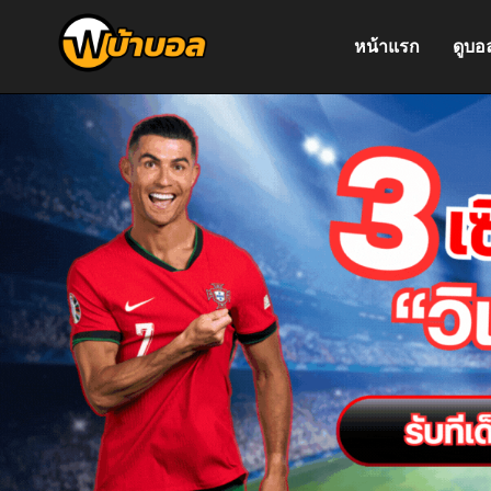
หน้าแรก
ดูบอ