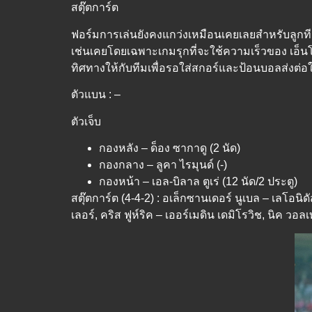
สตุ๊ตการ์ต
ฟอร์มการเล่นยังคงแกว่งเหมือนเคยเลยสำหรับลูกทีมขอ
เช่นเคยโดยเฉพาะเกมรุกที่จะใช้ความเร็วของ เอ็นโซ่ ม
ทิศทางให้กับทีมเพื่อรอใส่สกอร์และป้อนบอลส่งต่อให
ตัวแบน : –
ตัวเจ็บ
กองหลัง – ด็อง ซากาดู (2 นัด)
กองกลาง – ลูคา ไรมุนด์ (-)
กองหน้า – เอล-บิลาล ตูเร่ (12 นัด/2 ประตู)
สตุ๊ตการ์ต (4-4-2) : อเล็กซานเดอร์ นูเบล – เลโอนิดัส
เลอร์, คริส ฟูห์ริค – เออร์เมดิน เดมิโรวิช, นิค วอ